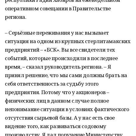
оперативном совещании в Правительстве
региона.
– Серьёзные переживания у нас вызывает
ситуация на одном из крупных стерлитамакских
предприятий – «БСК». Вы все свидетели тех
событий, которые происходили в последнее
время, – сказал руководитель региона. – Я
принял решение, что мы сами должны брать на
себя ответственность за судьбу этого
предприятия. Потому что у акционеров –
физических лиц в данном случае полное
непонимание ситуации в условиях фактического
отсутствия сырьевой базы. А у нас есть свое
видение того, как развиваться содовому
производству. Я дал поручение Министерству