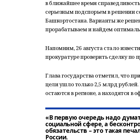
в ближайшее время справедливость 
серьезным подспорьем в решении 
Башкортостана. Варианты же реше
прорабатываем и найдем оптимальн
Напомним, 26 августа стало извест
прокуратуре проверить сделку по 
Глава государства отметил, что пр
цели ушло только 2,5 млрд рублей.
остаются в регионе, а находятся в 
«В первую очередь надо думат
социальной сфере, а бесконтр
обязательств – это такая печа
России.