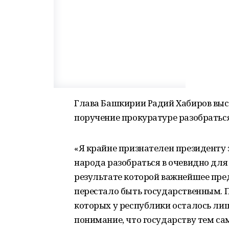
Глава Башкирии Радий Хабиров выс
поручение прокуратуре разобраться
«Я крайне признателен президенту
народа разобраться в очевидно для 
результате которой важнейшее пр
перестало быть государственным. П
которых у республики осталось лиш
понимание, что государству тем са