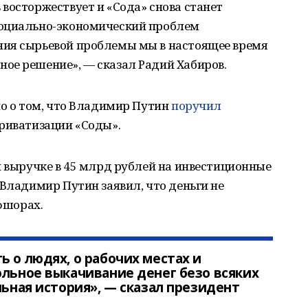
восторжествует и «Сода» снова станет
социально-экономический проблем
ния сырьевой проблемы мы в настоящее время
ое решение», — сказал Радий Хабиров.
но о том, что Владимир Путин
поручил
приватизации «Соды».
и выручке в 45 млрд рублей на инвестиционные
 Владимир Путин заявил, что деньги не
офшорах.
ь о людях, о рабочих местах и
ольное выкачивание денег безо всяких
льная история», — сказал президент