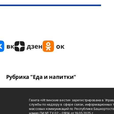
Рубрика "Еда и напитки"
Газета «Иглинские вести» зарегистрирована в Упра
службы по надзору в сфере связи, информационных 
массовых коммуникаций по Республике Башкортоста
номер ПИ № ТУ 02 - 01814 от 19.05.2025 г.