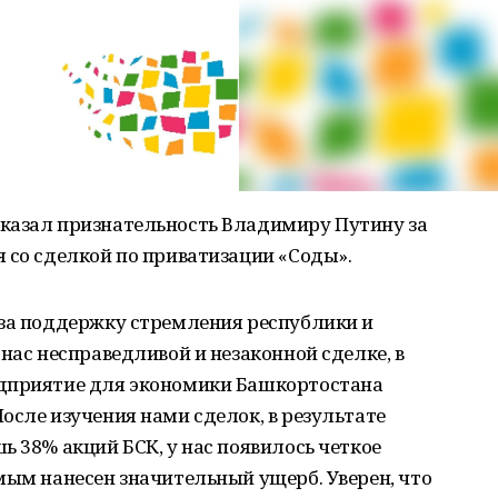
казал признательность Владимиру Путину за
 со сделкой по приватизации «Соды».
 за поддержку стремления республики и
нас несправедливой и незаконной сделке, в
едприятие для экономики Башкортостана
осле изучения нами сделок, в результате
ь 38% акций БСК, у нас появилось четкое
мым нанесен значительный ущерб. Уверен, что