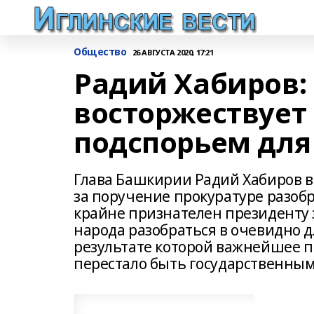
Общество
26 АВГУСТА 2020, 17:21
Радий Хабиров:
восторжествует 
подспорьем дл
Глава Башкирии Радий Хабиров 
за поручение прокуратуре разобр
крайне признателен президенту 
народа разобраться в очевидно д
результате которой важнейшее 
перестало быть государственным