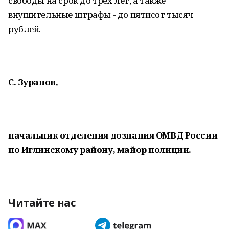
свободы на срок до трех лет, а также
внушительные штрафы - до пятисот тысяч
рублей.
С. Зурапов,
начальник отделения дознания ОМВД России
по Иглинскому району, майор полиции.
Читайте нас