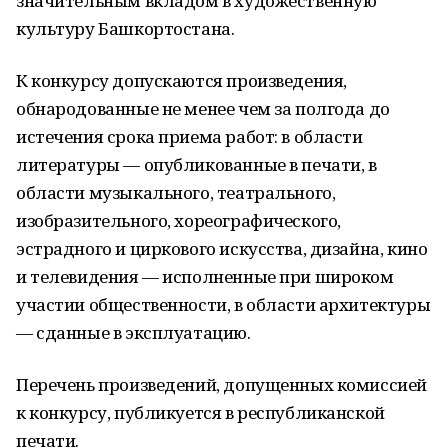
значительным вкладом в художественную
культуру Башкортостана.
К конкурсу допускаются произведения,
обнародованные не менее чем за полгода до
истечения срока приема работ: в области
литературы — опубликованные в печати, в
области музыкального, театрального,
изобразительного, хореографического,
эстрадного и циркового искусства, дизайна, кино
и телевидения — исполненные при широком
участии общественности, в области архитектуры
— сданные в эксплуатацию.
Перечень произведений, допущенных комиссией
к конкурсу, публикуется в республиканской
печати.