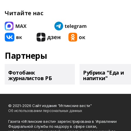
Читайте нас
Партнеры
Фотобанк
Рубрика "Еда и
журналистов РБ
напитки"
© 2021-2026 Сайт издания "Иглинские вести"
Об использовании персональных данных
Газета «Иглинские вести» зарегистрирована в Управлении
Федеральной службы по надзору в сфере связи,