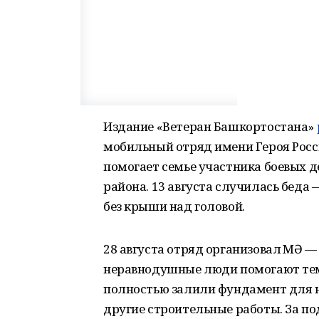
Издание «Ветеран Башкортостана»
мобильный отряд имени Героя Рос
помогает семье участника боевых д
района. 13 августа случилась беда
без крыши над головой.
28 августа отряд организовал ӨМӘ —
неравнодушные люди помогают тем,
полностью залили фундамент для н
другие строительные работы. За п