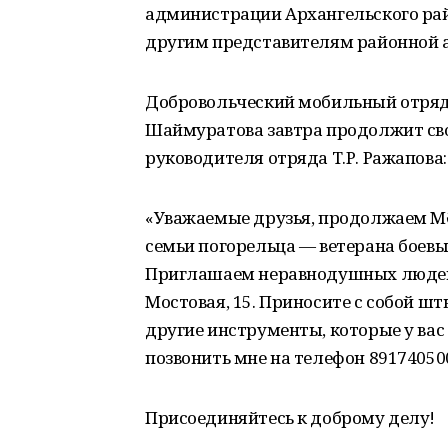
администрации Архангельского ра
другим представителям районной 
Добровольческий мобильный отряд 
Шаймуратова завтра продолжит св
руководителя отряда Т.Р. Ражапова:
«Уважаемые друзья, продолжаем ӨМӘ
семьи погорельца — ветерана боев
Приглашаем неравнодушных людей 5 
Мостовая, 15. Приносите с собой ш
другие инструменты, которые у вас
позвонить мне на телефон 89174050
Присоединяйтесь к доброму делу!