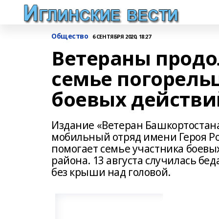
Общество
6 СЕНТЯБРЯ 2020, 18:27
Ветераны прод
семье погорель
боевых действи
Издание «Ветеран Башкортостана
мобильный отряд имени Героя Р
помогает семье участника боевых
района. 13 августа случилась бе
без крыши над головой.