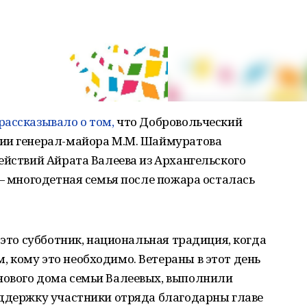
рассказывало о том,
что Добровольческий
сии генерал-майора М.М. Шаймуратова
ействий Айрата Валеева из Архангельского
 — многодетная семья после пожара осталась
 это субботник, национальная традиция, когда
 кому это необходимо. Ветераны в этот день
ового дома семьи Валеевых, выполнили
оддержку участники отряда благодарны главе