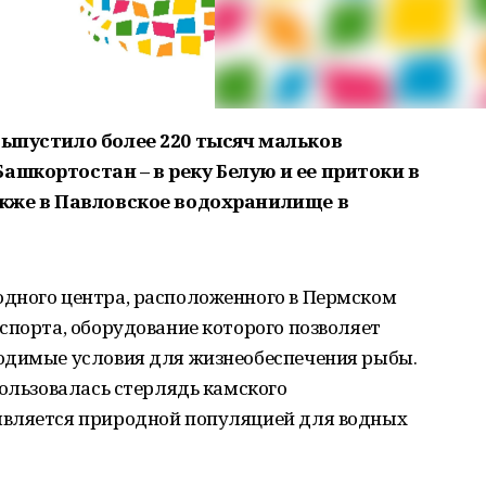
выпустило более 220 тысяч мальков
ашкортостан – в реку Белую и ее притоки в
акже в Павловское водохранилище в
дного центра, расположенного в Пермском
спорта, оборудование которого позволяет
одимые условия для жизнеобеспечения рыбы.
пользовалась стерлядь камского
является природной популяцией для водных