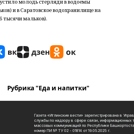
пустило молодь стерляди в водоемы
ков) и в Саратовское водохранилище на
6 тысячи мальков).
Рубрика "Еда и напитки"
Газета «Иглинские вести» зарегистрирована в Упра
службы по надзору в сфере связи, информационных 
массовых коммуникаций по Республике Башкортоста
номер ПИ № ТУ 02 - 01814 от 19.05.2025 г.