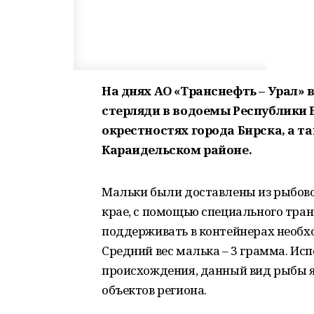
На днях АО «Транснефть – Урал» 
стерляди в водоемы Республики Б
окрестностях города Бирска, а т
Караидельском районе.
Мальки были доставлены из рыбово
крае, с помощью специального тран
поддерживать в контейнерах необх
Средний вес малька – 3 грамма. Ис
происхождения, данный вид рыбы 
объектов региона.