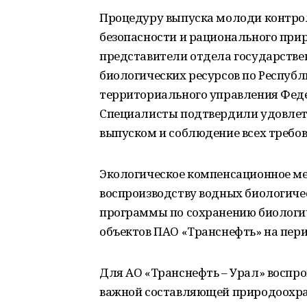
Процедуру выпуска молоди контро
безопасности и рационального при
представители отдела государстве
биологических ресурсов по Респуб
территориального управления Феде
Специалисты подтвердили удовлет
выпуском и соблюдение всех требов
Экологическое компенсационное ме
воспроизводству водных биологиче
программы по сохранению биологич
объектов ПАО «Транснефть» на перио
Для АО «Транснефть – Урал» воспро
важной составляющей природоохран