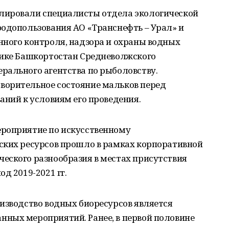
лировали специалисты отдела экологической
родопользования АО «Транснефть – Урал» и
нного контроля, надзора и охраны водных
лике Башкортостан Средневолжского
рального агентства по рыболовству.
ворительное состояние мальков перед
аний к условиям его проведения.
роприятие по искусственному
ских ресурсов прошло в рамках корпоративной
еского разнообразия в местах присутствия
д 2019-2021 гг.
изводство водных биоресурсов является
ных мероприятий. Ранее, в первой половине