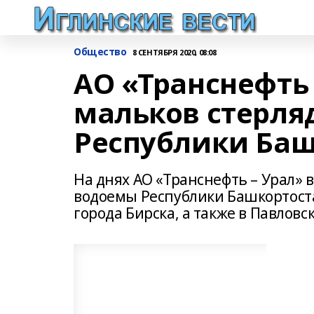
Общество
8 СЕНТЯБРЯ 2020, 08:08
АО «Транснефть
мальков стерля
Республики Баш
На днях АО «Транснефть – Урал» 
водоемы Республики Башкортостан
города Бирска, а также в Павлов