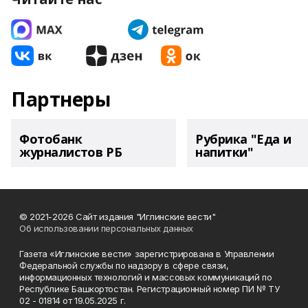
Партнеры
Фотобанк
Рубрика "Еда и
журналистов РБ
напитки"
© 2021-2026 Сайт издания "Иглинские вести"
Об использовании персональных данных
Газета «Иглинские вести» зарегистрирована в Управлении
Федеральной службы по надзору в сфере связи,
информационных технологий и массовых коммуникаций по
Республике Башкортостан. Регистрационный номер ПИ № ТУ
02 - 01814 от 19.05.2025 г.