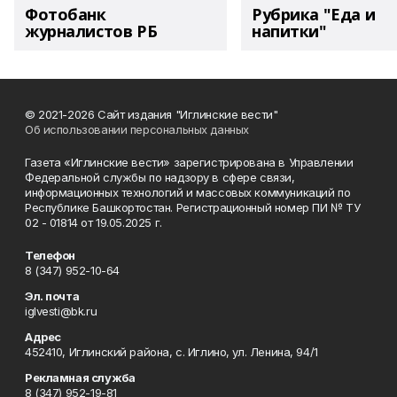
Фотобанк
Рубрика "Еда и
журналистов РБ
напитки"
© 2021-2026 Сайт издания "Иглинские вести"
Об использовании персональных данных
Газета «Иглинские вести» зарегистрирована в Управлении
Федеральной службы по надзору в сфере связи,
информационных технологий и массовых коммуникаций по
Республике Башкортостан. Регистрационный номер ПИ № ТУ
02 - 01814 от 19.05.2025 г.
Телефон
8 (347) 952-10-64
Эл. почта
iglvesti@bk.ru
Адрес
452410, Иглинский района, с. Иглино, ул. Ленина, 94/1
Рекламная служба
8 (347) 952-19-81