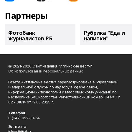
Партнеры
Фотобанк
Рубрика "Еда и
журналистов РБ
напитки"
© 2021-2026 Сайт издания "Иглинские вести"
Об использовании персональных данных
Газета «Иглинские вести» зарегистрирована в Управлении
Федеральной службы по надзору в сфере связи,
информационных технологий и массовых коммуникаций по
Республике Башкортостан. Регистрационный номер ПИ № ТУ
02 - 01814 от 19.05.2025 г.
Телефон
8 (347) 952-10-64
Эл. почта
iglvesti@bk.ru