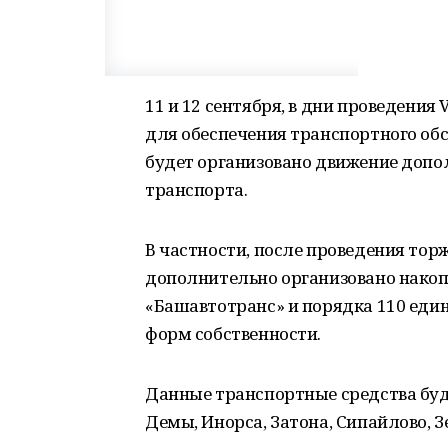
11 и 12 сентября, в дни проведени
для обеспечения транспортного о
будет организовано движение доп
транспорта.
В частности, после проведения тор
дополнительно организовано накоп
«Башавтотранс» и порядка 110 еди
форм собственности.
Данные транспортные средства буд
Демы, Инорса, Затона, Сипайлово, 