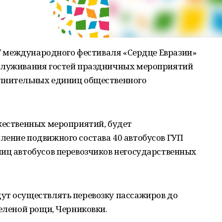
я V международного фестиваля «Сердце Евразии»
бслуживания гостей праздничных мероприятий
олнительных единиц общественного
жественных мероприятий, будет
ление подвижного состава 40 автобусов ГУП
ниц автобусов перевозчиков негосударственных
ут осуществлять перевозку пассажиров до
Зеленой рощи, Черниковки.