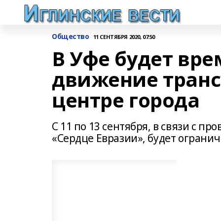
Общество
11 СЕНТЯБРЯ 2020, 07:50
В Уфе будет вр
движение транс
центре города
С 11 по 13 сентября, в связи с 
«Сердце Евразии», будет ограни