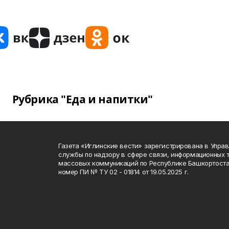
Рубрика "Еда и напитки"
Газета «Иглинские вести» зарегистрирована в Упра
службы по надзору в сфере связи, информационных 
массовых коммуникаций по Республике Башкортоста
номер ПИ № ТУ 02 - 01814 от 19.05.2025 г.