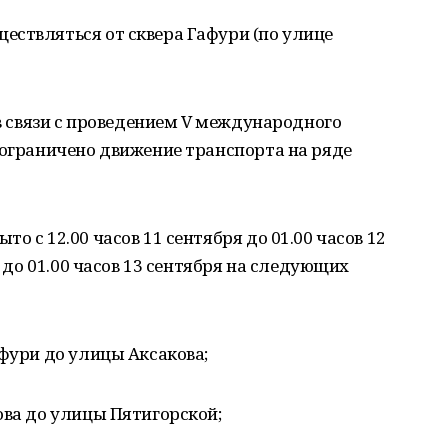
ествляться от сквера Гафури (по улице
 в связи с проведением V международного
 ограничено движение транспорта на ряде
о с 12.00 часов 11 сентября до 01.00 часов 12
я до 01.00 часов 13 сентября на следующих
афури до улицы Аксакова;
ова до улицы Пятигорской;