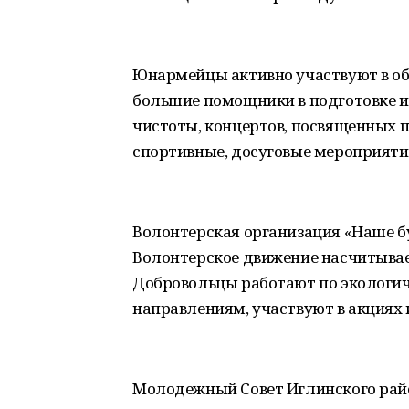
Юнармейцы активно участвуют в об
большие помощники в подготовке и
чистоты, концертов, посвященных 
спортивные, досуговые мероприяти
Волонтерская организация «Наше б
Волонтерское движение насчитывает
Добровольцы работают по экологич
направлениям, участвуют в акциях 
Молодежный Совет Иглинского райо