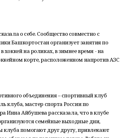
казала о себе. Сообщество совместно с
ики Башкортостан организует занятия по
 хоккей на роликах, в зимнее время - на
хоккейном корте, расположенном напротив АЗС
ртивного объединения – спортивный клуб
ль клуба, мастер спорта России по
а Инна Айбушева рассказала, что в клубе
организуются семейные выходные дни,
ы клуба помогают друг другу, привлекают