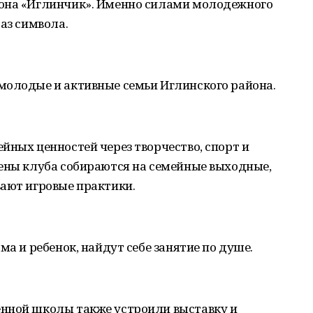
йона «Иглинчик». Именно силами молодежного
аз символа.
молодые и активные семьи Иглинского района.
йных ценностей через творчество, спорт и
лены клуба собираются на семейные выходные,
вают игровые практики.
ма и ребенок, найдут себе занятие по душе.
нной школы также устроили выставку и