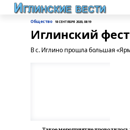
Общество
18 СЕНТЯБРЯ 2020, 08:19
Иглинский фест
В с. Иглино прошла большая «Яр
Такое мероприятие проводилось 