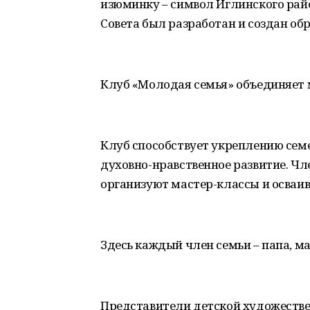
изюминку – символ Иглинского ра
Совета был разработан и создан обр
Клуб «Молодая семья» объединяет 
Клуб способствует укреплению семе
духовно-нравственное развитие. Ч
организуют мастер-классы и осваи
Здесь каждый член семьи – папа, ма
Представители детской художестве