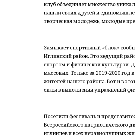
клуб объединяет множество уника
нашли своих друзей и единомышле
творческая молодежь, молодые пр
Замыкает спортивный «блок» сообщ
Иглинский район. Это ведущий ра
спортом и физической культурой. 
массовых. Только за 2019-2020 год 
жителей нашего района. Вот и в эт
силы в выполнении упражнений фи
Посетили фестиваль и представите
Всероссийского патриотического 
иглинцев и всех неравнодушных жи