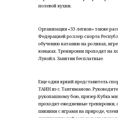
полевой кухни.
Организация «33 легион» также расс
Федерацией роллер-спорта Республ
обучению катанию на роликах, игре в
коньках. Тренировки проходят на 
Лукойл. Занятия бесплатные.
Еще один яркий представитель спо
ТАИН из с. Тавтиманово. Руководите
рукопашному бою, призер Кубка мир
проходят ежедневные тренировки, 
пикники с играми на природе, член