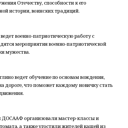
жения Отечеству, способности к его
ной истории, воинских традиций.
ведет военно-патриотическую работу с
дятся мероприятия военно-патриотической
ки мужества.
лино ведет обучение по основам вождения,
а дороге, что поможет каждому новичку стать
движения.
и ДОСААФ организовали мастер-классы и
втомата, а также угостили жителей кашей из