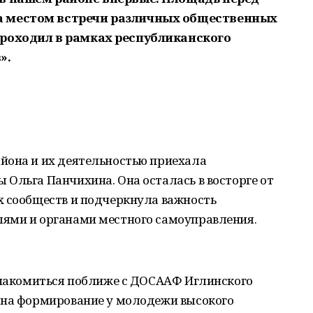
 местом встречи различных общественных
роходил в рамках республиканского
».
йона и их деятельностью приехала
Ольга Панчихина. Она осталась в восторге от
х сообществ и подчеркнула важность
ями и органами местного самоуправления.
ознакомиться поближе с ДОСААФ Иглинского
 на формирование у молодежи высокого