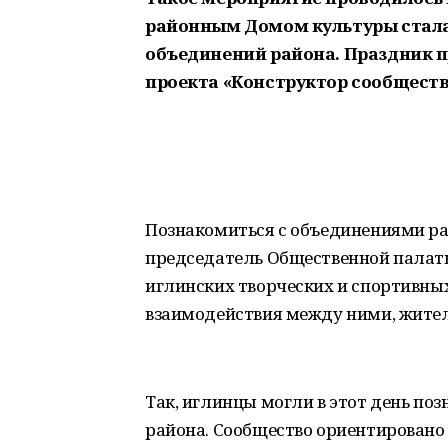
районным Домом культуры стала
объединений района. Праздник п
проекта «Конструктор сообществ
Познакомиться с объединениями ра
председатель Общественной палаты 
иглинских творческих и спортивны
взаимодействия между ними, жител
Так, иглинцы могли в этот день п
района. Сообщество ориентировано