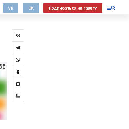
VK
OK
Подписаться на газету