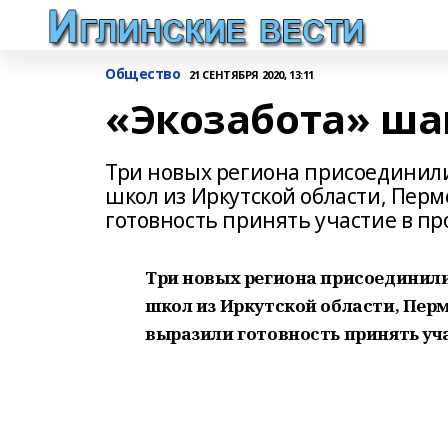
Общество
21 СЕНТЯБРЯ 2020, 13:11
«Экозабота» шаг
Три новых региона присоединилис
школ из Иркутской области, Пер
готовность принять участие в пр
Три новых региона присоединилис
школ из Иркутской области, Пер
выразили готовность принять уча