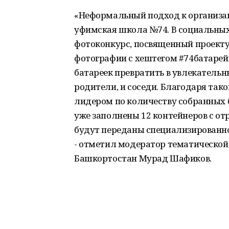
«Неформальный подход к организа
уфимская школа №74. В социальных
фотоконкурс, посвященный проекту
фотографии с хештегом #74батарей
батареек превратить в увлекательн
родители, и соседи. Благодаря та
лидером по количеству собранных б
уже заполнены 12 контейнеров с о
будут переданы специализированн
- отметил модератор тематической
Башкортостан Мурад Шафиков.