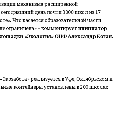
лизации механизма расширенной
 сегодняшний день почти 3000 школ из 17
оте». Что касается образовательной части
е не ограничена» – комментирует
инициатор
площадки «Экология» ОНФ Александр Коган.
«Экозабота» реализуется в Уфе, Октябрьском и
льные контейнеры установлены в 200 школах