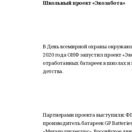
Школьный проект «Экозабота»
В День всемирной охраны окружающ
2020 года ОНФ запустил проект «Эк
отработанных батареек в школах и
детства.
Партнерами проекта выступили: Ф
производитель батареек GP Batteri
«Мегаполисресурс», Российское дв