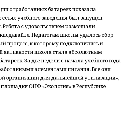
ции отработанных батареек показала
 сетях учебного заведения был запущен
. Ребята с удовольствием размещали
кисдавайте. Педагогам школы удалось сбор
ый процесс, к которому подключились и
кой активности школа стала абсолютным
атареек. За две недели с начала учебного года
тработанными элементами питания. Все они
ой организации для дальнейшей утилизации»,
 площадки ОНФ «Экология» в Республике