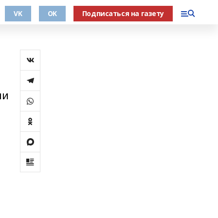
VK
OK
Подписаться на газету
ли