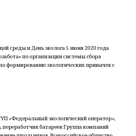
ей среды и День эколога 5 июня 2020 года
озабота» по организации системы сбора
 по формированию экологических привычек с
ГУП «Федеральный экологический оператор»,
es, переработчик батареек Группа компаний
ижение школьников, Всероссийское общество