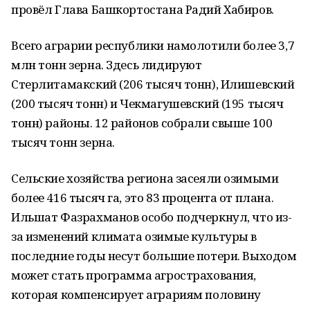
провёл Глава Башкортостана Радий Хабиров.
Всего аграрии республики намолотили более 3,7
млн тонн зерна. Здесь лидируют
Стерлитамакский (206 тысяч тонн), Илишевский
(200 тысяч тонн) и Чекмагушевский (195 тысяч
тонн) районы. 12 районов собрали свыше 100
тысяч тонн зерна.
Сельские хозяйства региона засеяли озимыми
более 416 тысяч га, это 83 процента от плана.
Ильшат Фазрахманов особо подчеркнул, что из-
за изменений климата озимые культуры в
последние годы несут большие потери. Выходом
может стать программа агрострахования,
которая компенсирует аграриям половину