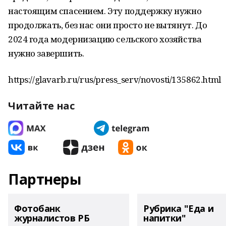
настоящим спасением. Эту поддержку нужно
продолжать, без нас они просто не вытянут. До
2024 года модернизацию сельского хозяйства
нужно завершить.
https://glavarb.ru/rus/press_serv/novosti/135862.html
Читайте нас
Партнеры
Фотобанк
Рубрика "Еда и
журналистов РБ
напитки"