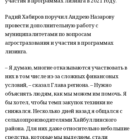
участия в программах лизинга в 2021 году.
Радий Хабиров поручил Андрею Назарову
провести дополнительную работу с
муниципалитетами по вопросам
агрострахования и участия в программах
лизинга.
– Я думаю, многие отказываются участвовать в
них в том числе из-за сложных финансовых
условий, – сказал Глава региона. – Нужно
объяснять людям, как мы можем им помочь. Я
бы хотел, чтобы темп закупок техники не
снижался. Несколько дней назад я общался с
сельхозпроизводителями Хайбуллинского
района. Для них даже относительно небольшие
средства, которые мы выделяем, стали