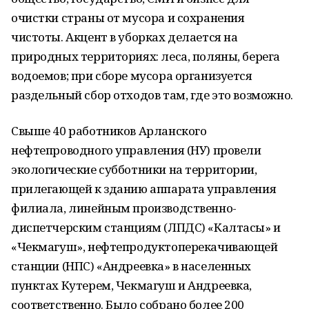
очистки страны от мусора и сохранения
чистоты. Акцент в уборках делается на
природных территориях: леса, поляны, берега
водоемов; при сборе мусора организуется
раздельный сбор отходов там, где это возможно.
Свыше 40 работников Арланского
нефтепроводного управления (НУ) провели
экологические субботники на территории,
прилегающей к зданию аппарата управления
филиала, линейным производственно-
диспетчерским станциям (ЛПДС) «Калтасы» и
«Чекмагуш», нефтепродуктоперекачивающей
станции (НПС) «Андреевка» в населенных
пунктах Кутерем, Чекмагуш и Андреевка,
соответственно. Было собрано более 200