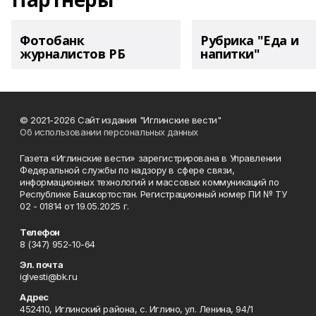
Фотобанк
Рубрика "Еда и
журналистов РБ
напитки"
© 2021-2026 Сайт издания "Иглинские вести"
Об использовании персональных данных
Газета «Иглинские вести» зарегистрирована в Управлении
Федеральной службы по надзору в сфере связи,
информационных технологий и массовых коммуникаций по
Республике Башкортостан. Регистрационный номер ПИ № ТУ
02 - 01814 от 19.05.2025 г.
Телефон
8 (347) 952-10-64
Эл. почта
iglvesti@bk.ru
Адрес
452410, Иглинский района, с. Иглино, ул. Ленина, 94/1