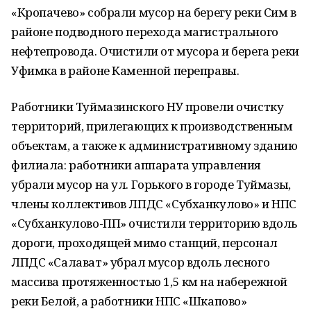
«Кропачево» собрали мусор на берегу реки Сим в
районе подводного перехода магистрального
нефтепровода. Очистили от мусора и берега реки
Уфимка в районе Каменной переправы.
Работники Туймазинского НУ провели очистку
территорий, прилегающих к производственным
объектам, а также к административному зданию
филиала: работники аппарата управления
убрали мусор на ул. Горького в городе Туймазы,
члены коллективов ЛПДС «Субханкулово» и НПС
«Субханкулово-ПП» очистили территорию вдоль
дороги, проходящей мимо станций, персонал
ЛПДС «Салават» убрал мусор вдоль лесного
массива протяженностью 1,5 км на набережной
реки Белой, а работники НПС «Шкапово»