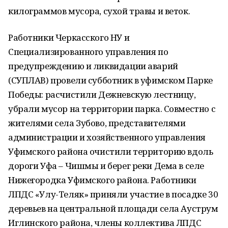
килограммов мусора, сухой травы и веток.
Работники Черкасского НУ и
Специализированного управления по
предупреждению и ликвидации аварий
(СУПЛАВ) провели субботник в уфимском Парке
Победы: расчистили Дежневскую лестницу,
убрали мусор на территории парка. Совместно с
жителями села Зубово, представителями
администрации и хозяйственного управления
Уфимского района очистили территорию вдоль
дороги Уфа – Чишмы и берег реки Дема в селе
Нижегородка Уфимского района. Работники
ЛПДС «Улу-Теляк» приняли участие в посадке 30
деревьев на центральной площади села Ауструм
Иглинского района, члены коллектива ЛПДС