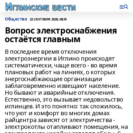
Общество
22 СЕНТЯБРЯ 2020, 08:01
Вопрос электроснабжения
остаётся главным
В последнее время отключения
электроэнергии в Иглино происходят
систематически, чаще всего - во время
плановых работ на линиях, о которых
энергоснабжающие организации
заблаговременно извещают население.
Но бывают и аварийные отключения.
Естественно, это вызывает недовольство
иглинцев. И это понятно: так сложилось,
что уют и комфорт во многих домах
райцентра зависят от электричества -
электрокотлы отапливают помещения, на