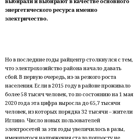
выбирали и выбирают в качестве основного
энергетического ресурса именно
электричество.
Но в последние годы райцентр столкнулся с тем,
что электрохозяйство района начало давать
сбой. В первую очередь, из-за резкого роста
населения. Если в 2015 году в районе проживало
более 58 тысяч человек, то по состоянию на 1 мая
2020 года эта цифра выросла до 65,7 тысячи
человек, из которых порядка 32 тысячи – жители
Иглино. Число новых пользователей
электросетей за эти годы увеличилось в разы,
имеющегося напряжения стало попросту не