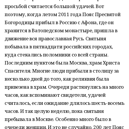
просьбой считается большой удачей. Вот
поэтому, когда летом 2011 года Пояс Пресвятой
Богородицы прибыл в Россию с Афона, где он
хранится в Ватопедском монастыре, пришла в
движение вся православная Русь. Святыня
побывала в пятнадцати российских городах,
куда стекались поломники со всей страны.
Последним пунктом была Москва, храм Христа
Спасителя. Многие люди прибыли в столицу за
несколько дней до того, как реликвия была
привезена в храм. Очереди растянулись на много
часов, как вспоминают свидетели, удачей
считалось, если ожидание длилось шесть-восемь
часов. И так целую неделю, пока святыня
пребывала в Москве. Особенно много было в
очереди женщин. И это не случайно. 200 лет Пояс