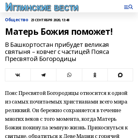
Общество
23 СЕНТЯБРЯ 2020, 13:48
Матерь Божия поможет!
В Башкортостан прибудет великая
святыня – ковчег с частицей Пояса
Пресвятой Богородицы
Пояс Пресвятой Богородицы относится к одной
из самых почитаемых христианами всего мира
реликвий. Он бережно сохраняется в течение
многих веков с того момента, когда Матерь
Божия покинула земную жизнь. Прикоснуться к
святыне, обратиться к Деве Марии с горячей