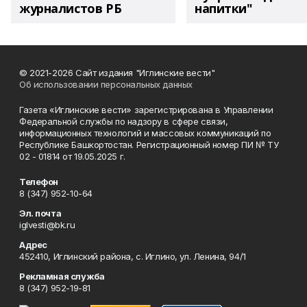
журналистов РБ
напитки"
© 2021-2026 Сайт издания "Иглинские вести"
Об использовании персональных данных
Газета «Иглинские вести» зарегистрирована в Управлении
Федеральной службы по надзору в сфере связи,
информационных технологий и массовых коммуникаций по
Республике Башкортостан. Регистрационный номер ПИ № ТУ
02 - 01814 от 19.05.2025 г.
Телефон
8 (347) 952-10-64
Эл. почта
iglvesti@bk.ru
Адрес
452410, Иглинский района, с. Иглино, ул. Ленина, 94/1
Рекламная служба
8 (347) 952-19-81