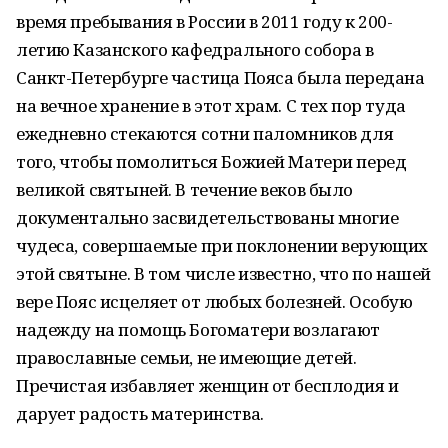
время пребывания в России в 2011 году к 200-
летию Казанского кафедрального собора в
Санкт-Петербурге частица Пояса была передана
на вечное хранение в этот храм. С тех пор туда
ежедневно стекаются сотни паломников для
того, чтобы помолиться Божией Матери перед
великой святыней. В течение веков было
документально засвидетельствованы многие
чудеса, совершаемые при поклонении верующих
этой святыне. В том числе известно, что по нашей
вере Пояс исцеляет от любых болезней. Особую
надежду на помощь Богоматери возлагают
православные семьи, не имеющие детей.
Пречистая избавляет женщин от бесплодия и
дарует радость материнства.