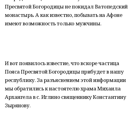
Пресвятой Богородицы не покидал Ватопедский
монастырь. А как известно, побывать на Афоне
имеют возможность только мужчины.
И вот появилось известие, что вскоре частица
Пояса Пресвятой Богородицы прибудет в нашу
республику. За разъяснением этой информации
мы обратились к настоятелю храма Михаила
Архангела в с. Иглино священнику Константину
Зырянову.