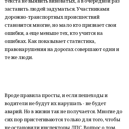
текста не выявить виноватых, а в очередной раз
заставить людей задуматься. Участниками
дорожно-транспортных происшествий
становятся многие, но мало кто признает свои
ошибки, а еще меньше тех, кто учится на
ошибках. Как показывает статистика,
правонарушения на дорогах совершают одни и
те же люди.
Вроде правила просты, и если пешеходы и
водители не будут их нарушать - не будет
аварий. Но в жизни так не получается. Многие до
сих пор пристегиваются только для того, чтобы
не остановили инспекторы ДПС. Вопрос о том,