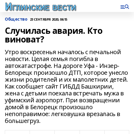
Общество
23 СЕНТЯБРЯ 2020, 06:15
Случилась авария. Кто
виноват?
Утро воскресенья началось с печальной
новости. Целая семья погибла в
автокатастрофе. На дороге Уфа - Инзер-
Белорецк произошло ДТП, которое унесло
жизни родителей и их малолетних детей.
Как сообщает сайт ГИБДД Башкирии,
жена с детьми поехала встречать мужа в
уфимский аэропорт. При возвращении
домой в Белорецк произошло
непоправимое: легковушка врезалась в
большегруз.