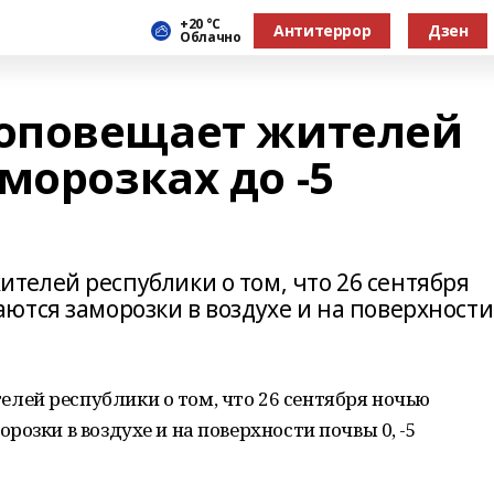
+20 °С
Антитеррор
Дзен
Облачно
оповещает жителей
морозках до -5
елей республики о том, что 26 сентября
ются заморозки в воздухе и на поверхности
ей республики о том, что 26 сентября ночью
озки в воздухе и на поверхности почвы 0, -5