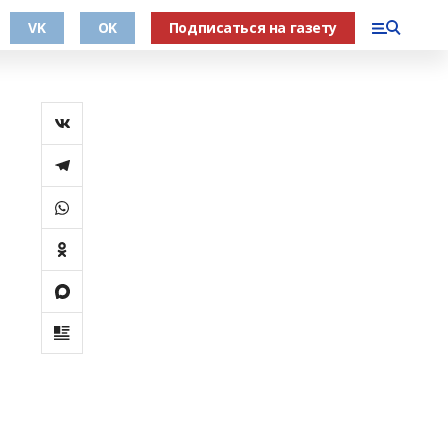
VK
OK
Подписаться на газету