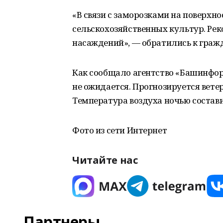
«В связи с заморозками на поверхно
сельскохозяйственных культур. Ре
насаждений», — обратились к гражд
Как сообщало агентство «Башинформ
не ожидается. Прогнозируется вете
Температура воздуха ночью составит 
Фото из сети Интернет
Читайте нас
Партнеры