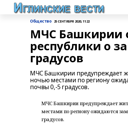
Общество
25 СЕНТЯБРЯ 2020, 11:22
МЧС Башкирии 
республики о за
градусов
МЧС Башкирии предупреждает жит
ночью местами по региону ожида
почвы 0,-5 градусов.
МЧС Башкирии предупреждает жител
местами по региону ожидаются замор
градусов.