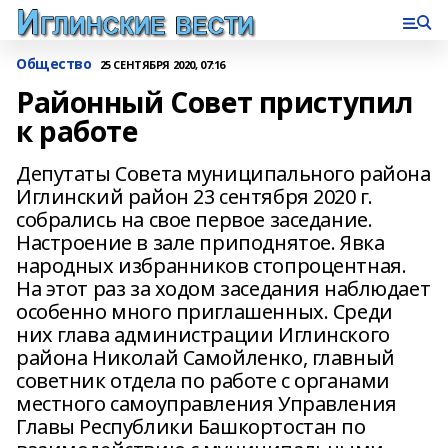
Общество
25 СЕНТЯБРЯ 2020, 07:16
Районный Совет приступил
к работе
Депутаты Совета муниципального района
Иглинский район 23 сентября 2020 г.
собрались на свое первое заседание.
Настроение в зале приподнятое. Явка
народных избранников стопроцентная.
На этот раз за ходом заседания наблюдает
особенно много приглашенных. Среди
них глава администрации Иглинского
района Николай Самойленко, главный
советник отдела по работе с органами
местного самоуправления Управления
Главы Республики Башкортостан по