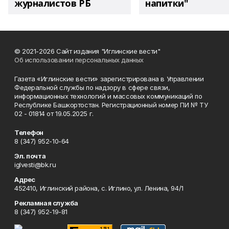
журналистов РБ
напитки"
© 2021-2026 Сайт издания "Иглинские вести"
Об использовании персональных данных
Газета «Иглинские вести» зарегистрирована в Управлении
Федеральной службы по надзору в сфере связи,
информационных технологий и массовых коммуникаций по
Республике Башкортостан. Регистрационный номер ПИ № ТУ
02 - 01814 от 19.05.2025 г.
Телефон
8 (347) 952-10-64
Эл. почта
iglvesti@bk.ru
Адрес
452410, Иглинский района, с. Иглино, ул. Ленина, 94/1
Рекламная служба
8 (347) 952-19-81