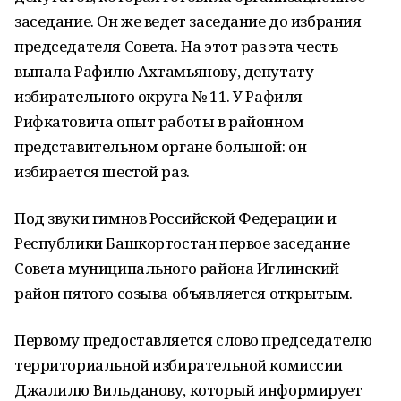
заседание. Он же ведет заседание до избрания
председателя Совета. На этот раз эта честь
выпала Рафилю Ахтамьянову, депутату
избирательного округа № 11. У Рафиля
Рифкатовича опыт работы в районном
представительном органе большой: он
избирается шестой раз.
Под звуки гимнов Российской Федерации и
Республики Башкортостан первое заседание
Совета муниципального района Иглинский
район пятого созыва объявляется открытым.
Первому предоставляется слово председателю
территориальной избирательной комиссии
Джалилю Вильданову, который информирует