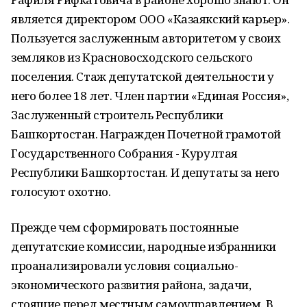
является директором ООО «Казаякский карьер».
Пользуется заслуженным авторитетом у своих
земляков из Красновосходского сельского
поселения. Стаж депутатской деятельности у
него более 18 лет. Член партии «Единая Россия»,
Заслуженный строитель Республики
Башкортостан. Награжден Почетной грамотой
Государственного Собрания - Курултая
Республики Башкортостан. И депутаты за него
голосуют охотно.
Прежде чем сформировать постоянные
депутатские комиссии, народные избранники
проанализировали условия социально-
экономического развития района, задачи,
стоящие перед местным самоуправлением. В