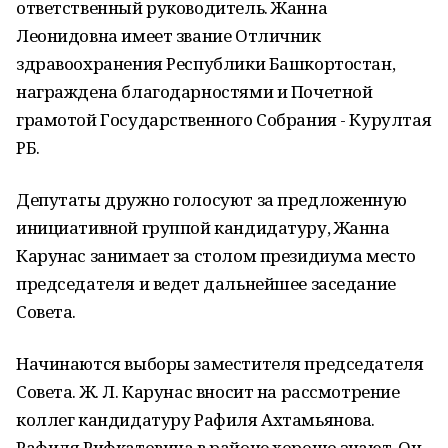
ответственный руководитель. Жанна
Леонидовна имеет звание Отличник
здравоохранения Республики Башкортостан,
награждена благодарностями и Почетной
грамотой Государственного Собрания - Курултая
РБ.
Депутаты дружно голосуют за предложенную
инициативной группой кандидатуру, Жанна
Карунас занимает за столом президиума место
председателя и ведет дальнейшее заседание
Совета.
Начинаются выборы заместителя председателя
Совета. Ж. Л. Карунас вносит на рассмотрение
коллег кандидатуру Рафиля Ахтамьянова.
Рафиля Рифкатовича в районе хорошо знают. Он