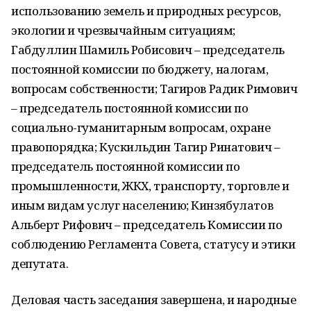
использованию земель и природных ресурсов,
экологии и чрезвычайным ситуациям;
Габдуллин Шамиль Робисович – председатель
постоянной комиссии по бюджету, налогам,
вопросам собственности; Тагиров Радик Римович
– председатель постоянной комиссии по
социально-гуманитарным вопросам, охране
правопорядка; Кускильдин Тагир Ринатович –
председатель постоянной комиссии по
промышленности, ЖКХ, транспорту, торговле и
иным видам услуг населению; Кинзябулатов
Альберт Рифович – председатель Комиссии по
соблюдению Регламента Совета, статусу и этики
депутата.
Деловая часть заседания завершена, и народные