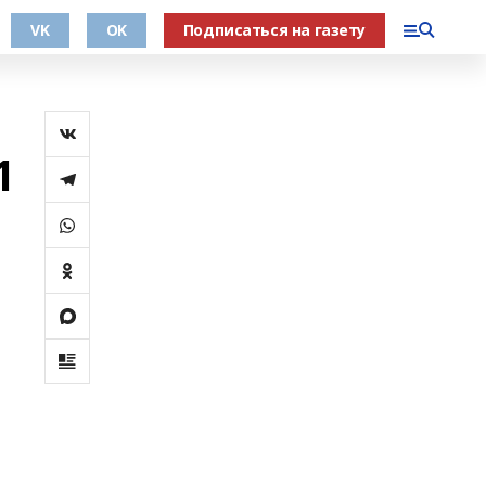
VK
OK
Подписаться на газету
1