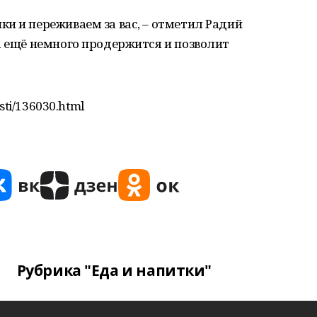
и и переживаем за вас, – отметил Радий
а ещё немного продержится и позволит
sti/136030.html
Рубрика "Еда и напитки"