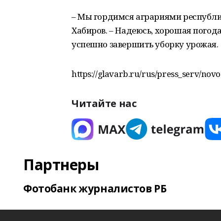
– Мы гордимся аграриями республик
Хабиров. – Надеюсь, хорошая погод
успешно завершить уборку урожая.
https://glavarb.ru/rus/press_serv/novo
Читайте нас
Партнеры
Фотобанк журналистов РБ