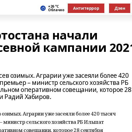
+26 °С
Антитеррор
Дзен
Облачно
тостана начали
осевной кампании 202
ев озимых. Аграрии уже засеяли более 420
-премьер – министр сельского хозяйства РБ
льном оперативном совещании, которое 28
и Радий Хабиров.
 озимых. Аграрии уже засеяли более 420 тысяч
 – министр сельского хозяйства РБ Ильшат
ативном совещании, которое 28 сентября