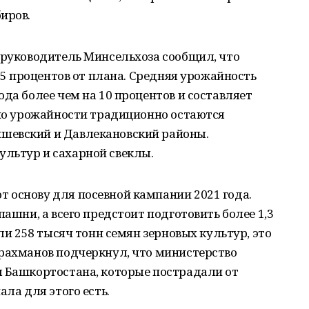
иров.
 руководитель Минсельхоза сообщил, что
 95 процентов от плана. Средняя урожайность
ода более чем на 10 процентов и составляет
 по урожайности традиционно остаются
шевский и Давлекановский районы.
льтур и сахарной свеклы.
 основу для посевной кампании 2021 года.
пашни, а всего предстоит подготовить более 1,3
или 258 тысяч тонн семян зерновых культур, это
зрахманов подчеркнул, что министерство
м Башкортостана, которые пострадали от
ала для этого есть.