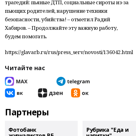
трагедий: пьяные ДТП, социальные сироты из-за
пьющих родителей, нарушение техники
безопасности, убийства! – отметил Радий
Хабиров. – Продолжайте эту важную работу,
будем помогать.
https://glavarb.ru/rus/press_serv/novosti/136042.html
Читайте нас
Партнеры
Фотобанк
Рубрика "Еда и
журналистов РБ
напитки"