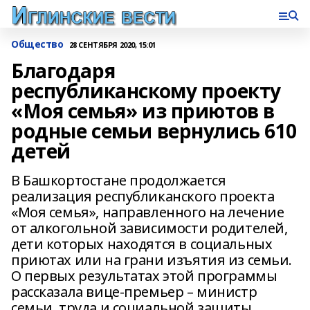
Общество
28 СЕНТЯБРЯ 2020, 15:01
Благодаря
республиканскому проекту
«Моя семья» из приютов в
родные семьи вернулись 610
детей
В Башкортостане продолжается
реализация республиканского проекта
«Моя семья», направленного на лечение
от алкогольной зависимости родителей,
дети которых находятся в социальных
приютах или на грани изъятия из семьи.
О первых результатах этой программы
рассказала вице-премьер – министр
семьи, труда и социальной защиты