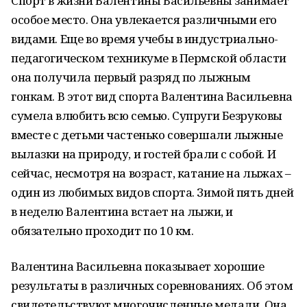
Спорт в жизни Валентины Васильевны занимает
особое место. Она увлекается различными его
видами. Еще во время учебы в индустриально-
педагогическом техникуме в Пермской области
она получила первый разряд по лыжным
гонкам. В этот вид спорта Валентина Васильевна
сумела влюбить всю семью. Супруги Безруковы
вместе с детьми частенько совершали лыжные
вылазки на природу, и гостей брали с собой. И
сейчас, несмотря на возраст, катание на лыжах –
один из любимых видов спорта. Зимой пять дней
в неделю Валентина встает на лыжи, и
обязательно проходит по 10 км.
Валентина Васильевна показывает хорошие
результаты в различных соревнованиях. Об этом
свидетельствуют многочисленные медали. Она