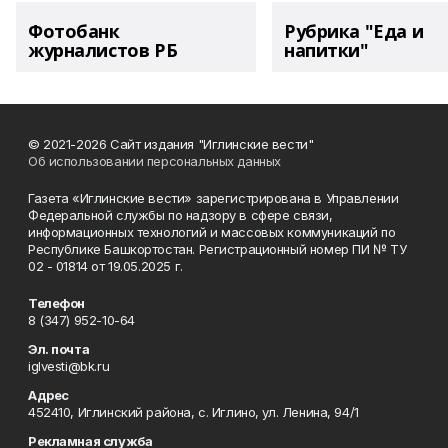
Фотобанк
Рубрика "Еда и
журналистов РБ
напитки"
© 2021-2026 Сайт издания "Иглинские вести"
Об использовании персональных данных
Газета «Иглинские вести» зарегистрирована в Управлении
Федеральной службы по надзору в сфере связи,
информационных технологий и массовых коммуникаций по
Республике Башкортостан. Регистрационный номер ПИ № ТУ
02 - 01814 от 19.05.2025 г.
Телефон
8 (347) 952-10-64
Эл. почта
iglvesti@bk.ru
Адрес
452410, Иглинский района, с. Иглино, ул. Ленина, 94/1
Рекламная служба