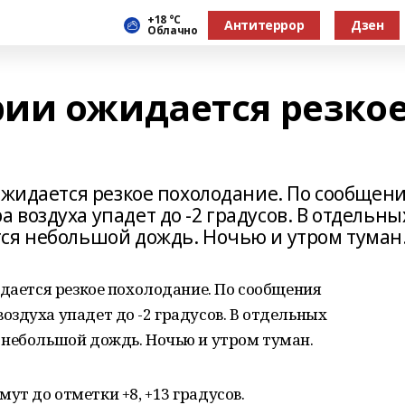
+18 °С
Антитеррор
Дзен
Облачно
ии ожидается резко
ожидается резкое похолодание. По сообщен
воздуха упадет до -2 градусов. В отдельны
ся небольшой дождь. Ночью и утром туман
идается резкое похолодание. По сообщения
здуха упадет до -2 градусов. В отдельных
 небольшой дождь. Ночью и утром туман.
т до отметки +8, +13 градусов.