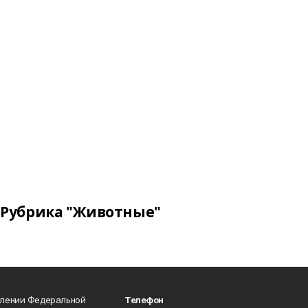
Рубрика "Животные"
влении Федеральной
Телефон