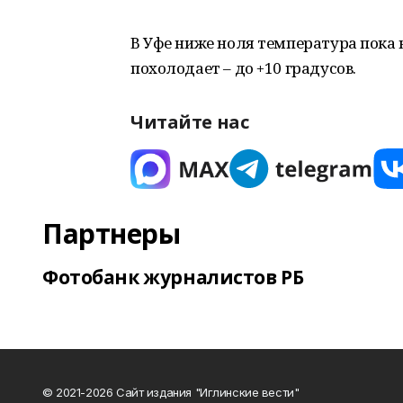
В Уфе ниже ноля температура пока 
похолодает – до +10 градусов.
Читайте нас
Партнеры
Фотобанк журналистов РБ
© 2021-2026 Сайт издания "Иглинские вести"