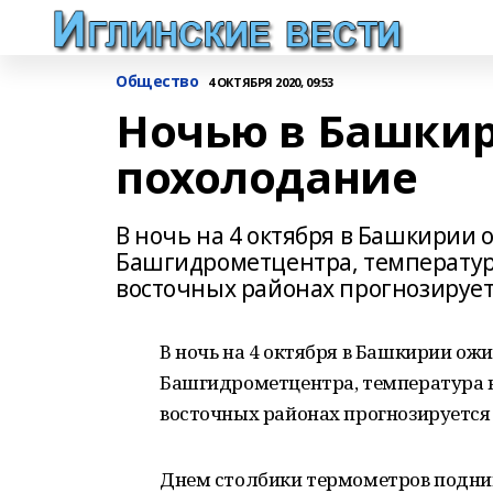
Общество
4 ОКТЯБРЯ 2020, 09:53
Ночью в Башкир
похолодание
В ночь на 4 октября в Башкирии 
Башгидрометцентра, температура 
восточных районах прогнозирует
В ночь на 4 октября в Башкирии ож
Башгидрометцентра, температура во
восточных районах прогнозируется
Днем столбики термометров подниму