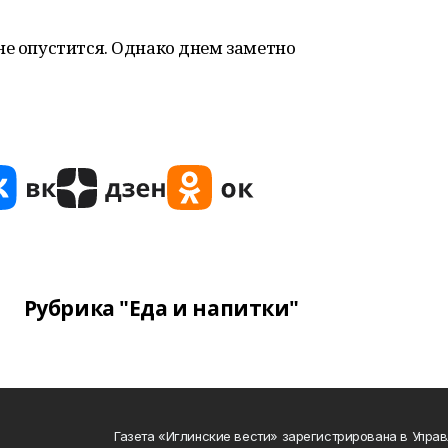
не опустится. Однако днем заметно
Рубрика "Еда и напитки"
Газета «Иглинские вести» зарегистрирована в Упра