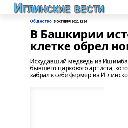
Общество
5 ОКТЯБРЯ 2020, 12:24
В Башкирии ис
клетке обрел но
Исхудавший медведь из Ишимбайс
бывшего циркового артиста, кото
забрал к себе фермер из Иглинск