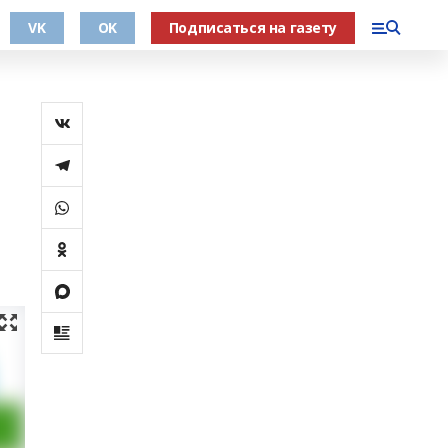
VK
OK
Подписаться на газету
,