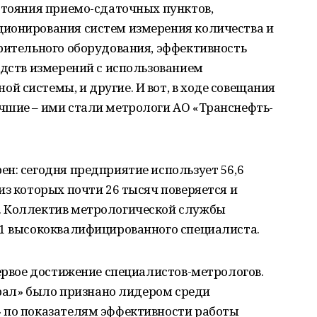
стояния приемо-сдаточных пунктов,
ионирования систем измерения количества и
рительного оборудования, эффективность
едств измерений с использованием
 системы, и другие. И вот, в ходе совещания
чшие – ими стали метрологи АО «Транснефть-
н: сегодня предприятие использует 56,6
из которых почти 26 тысяч поверяется и
. Коллектив метрологической службы
51 высококвалифицированного специалиста.
первое достижение специалистов-метрологов.
 Урал» было признано лидером среди
 по показателям эффективности работы