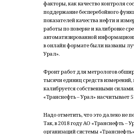
факторы, как качество контроля со
поддержание бесперебойного функц
показателей качества нефти и изме
работы по поверке и калибровке ср
автоматизированной информационной
в онлайн формате были названы лу
Урал».
Фронт работ для метрологов обшире
тысячи единиц средств измерений, 
калибруется собственными силами
«Транснефть – Урал» насчитывает 
Надо отметить, что это далеко не 
Так, в 2018 году АО «Транснефть –
организаций системы «Транснефть»