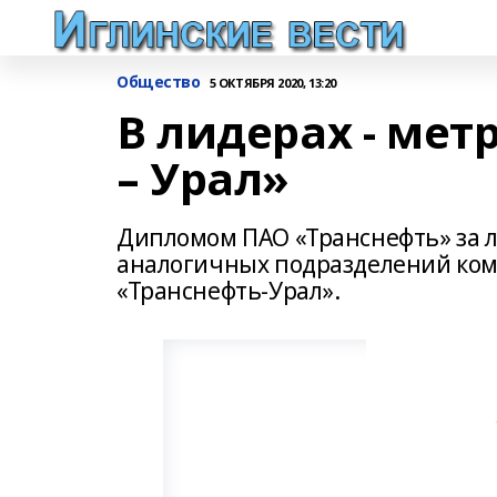
Общество
5 ОКТЯБРЯ 2020, 13:20
В лидерах - мет
– Урал»
Дипломом ПАО «Транснефть» за 
аналогичных подразделений ко
«Транснефть-Урал».