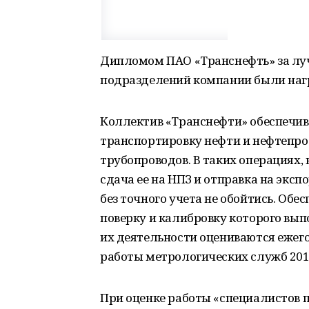
Дипломом ПАО «Транснефть» за лу
подразделений компании были наг
Коллектив «Транснефти» обеспечив
транспортировку нефти и нефтепро
трубопроводов. В таких операциях,
сдача ее на НПЗ и отправка на эксп
без точного учета не обойтись. Об
поверку и калибровку которого вы
их деятельности оцениваются ежего
работы метрологических служб 201
При оценке работы «специалистов 