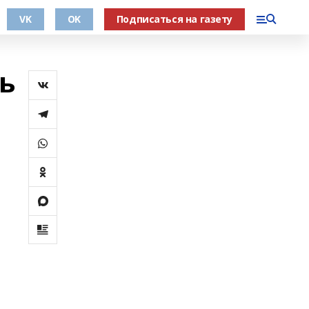
VK
OK
Подписаться на газету
ь