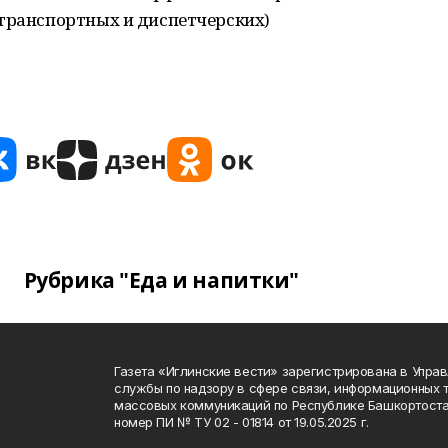
-транспортных и диспетчерских)
Рубрика "Еда и напитки"
Газета «Иглинские вести» зарегистрирована в Упра
службы по надзору в сфере связи, информационных 
массовых коммуникаций по Республике Башкортоста
номер ПИ № ТУ 02 - 01814 от 19.05.2025 г.