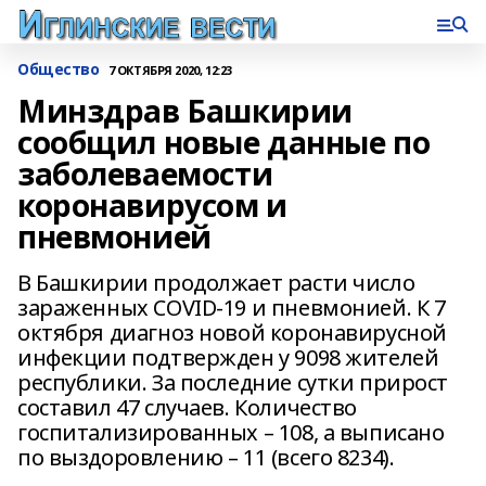
Общество
7 ОКТЯБРЯ 2020, 12:23
Минздрав Башкирии
сообщил новые данные по
заболеваемости
коронавирусом и
пневмонией
В Башкирии продолжает расти число
зараженных COVID-19 и пневмонией. К 7
октября диагноз новой коронавирусной
инфекции подтвержден у 9098 жителей
республики. За последние сутки прирост
составил 47 случаев. Количество
госпитализированных – 108, а выписано
по выздоровлению – 11 (всего 8234).