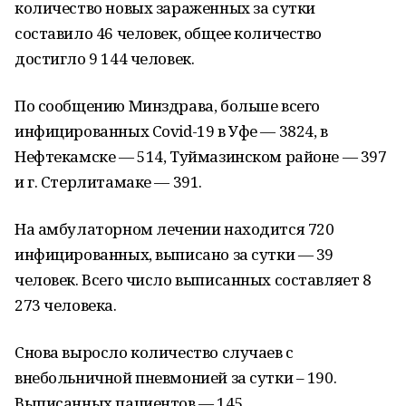
количество новых зараженных за сутки
составило 46 человек, общее количество
достигло 9 144 человек.
По сообщению Минздрава, больше всего
инфицированных Covid-19 в Уфе — 3824, в
Нефтекамске — 514, Туймазинском районе — 397
и г. Стерлитамаке — 391.
На амбулаторном лечении находится 720
инфицированных, выписано за сутки — 39
человек. Всего число выписанных составляет 8
273 человека.
Снова выросло количество случаев с
внебольничной пневмонией за сутки – 190.
Выписанных пациентов — 145.