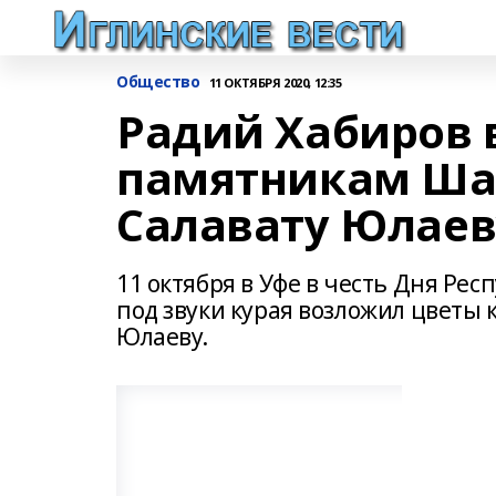
Общество
11 ОКТЯБРЯ 2020, 12:35
Радий Хабиров 
памятникам Ша
Салавату Юлаев
11 октября в Уфе в честь Дня Ре
под звуки курая возложил цветы
Юлаеву.