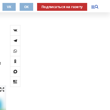
VK
OK
Подписаться на газету
в