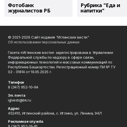
Фотобанк
Рубрика "Еда и
журналистов РБ
напитки"
© 2021-2026 Сайт издания "Иглинские вести"
Об использовании персональных данных
Газета «Иглинские вести» зарегистрирована в Управлении
Федеральной службы по надзору в сфере связи,
информационных технологий и массовых коммуникаций по
Республике Башкортостан. Регистрационный номер ПИ № ТУ
02 - 01814 от 19.05.2025 г.
Телефон
8 (347) 952-10-64
Эл. почта
iglvesti@bk.ru
Адрес
452410, Иглинский района, с. Иглино, ул. Ленина, 94/1
Рекламная служба
8 (347) 952-19-81