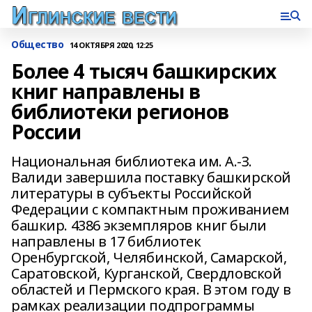
Общество
14 ОКТЯБРЯ 2020, 12:25
Более 4 тысяч башкирских
книг направлены в
библиотеки регионов
России
Национальная библиотека им. А.-З.
Валиди завершила поставку башкирской
литературы в субъекты Российской
Федерации с компактным проживанием
башкир. 4386 экземпляров книг были
направлены в 17 библиотек
Оренбургской, Челябинской, Самарской,
Саратовской, Курганской, Свердловской
областей и Пермского края. В этом году в
рамках реализации подпрограммы