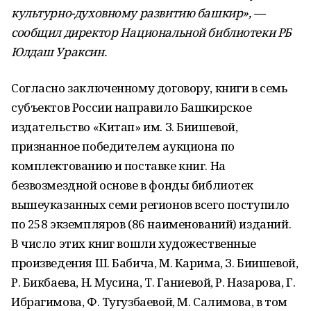
культурно-духовному развитию башкир», —
сообщил директор Национальной библиотеки РБ
Юлдаш Ураксин.
Согласно заключенному договору, книги в семь
субъектов России направило Башкирское
издательство «Китап» им. З. Биишевой,
признанное победителем аукциона по
комплектованию и поставке книг. На
безвозмездной основе в фонды библиотек
вышеуказанных семи регионов всего поступило
по 258 экземпляров (86 наименований) изданий.
В число этих книг вошли художественные
произведения Ш. Бабича, М. Карима, З. Биишевой,
Р. Бикбаева, Н. Мусина, Т. Ганиевой, Р. Назарова, Г.
Ибрагимова, Ф. Тугузбаевой, М. Салимова, в том