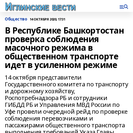
Общество
14 ОКТЯБРЯ 2020, 17:31
В Республике Башкортостан
проверка соблюдения
масочного режима в
общественном транспорте
идет в усиленном режиме
14 октября представители
Государственного комитета по транспорту
и дорожному хозяйству,
Роспотребнадзора РБ и сотрудники
ГИБДД РБ и Управления МВД России по
Уфе провели очередной рейд по проверке
соблюдения перевозчиками и
пассажирами общественного транспорта
выполнения требований Указа Главы