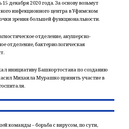
15 декабря 2020 года. За основу возьмут
кого инфекционного центра в Уфимском
точки зрения большей функциональности.
агностическое отделение, акушерско-
ное отделение, бактериологическая
т.
ал инициативу Башкортостана по созданию
гласил Михаила Мурашко принять участие в
госпиталя.
ей команды – борьба с вирусом, по сути,