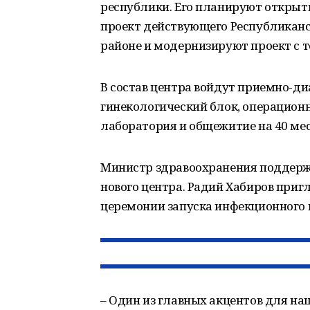
республики. Его планируют открыть 
проект действующего Республиканс
районе и модернизируют проект с 
В состав центра войдут приемно-ди
гинекологический блок, операцион
лаборатория и общежитие на 40 мес
Министр здравоохранения поддерж
нового центра. Радий Хабиров при
церемонии запуска инфекционного 
– Один из главных акцентов для наш