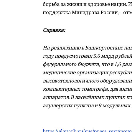
борьба за жизни и здоровье нации. 
поддержка Минздрава России, – от
Справка:
На реализацию в Башкортостане нац
году предусмотрели 5,6 млрд рублей,
федерального бюджета, что в 1,6 раз
медицинские организации республик
высокотехнологичного оборудования,
компьютерных томографа, два ангио
аппаратов. В населённых пунктах п
акушерских пунктов и 9 модульных
https://glavarb.ru/rus/press_serv/novo