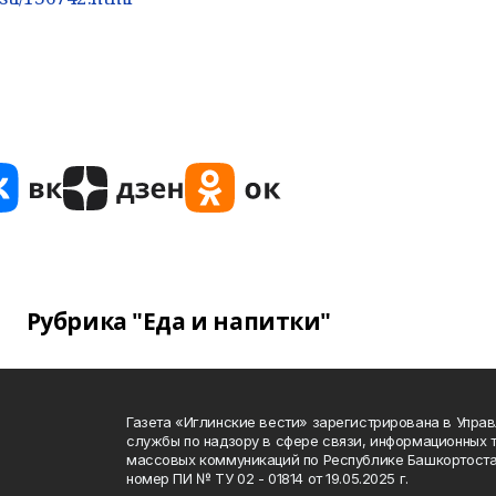
Рубрика "Еда и напитки"
Газета «Иглинские вести» зарегистрирована в Упра
службы по надзору в сфере связи, информационных 
массовых коммуникаций по Республике Башкортоста
номер ПИ № ТУ 02 - 01814 от 19.05.2025 г.