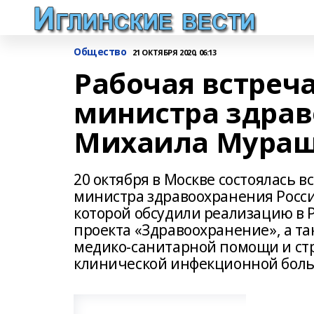
Общество
21 ОКТЯБРЯ 2020, 06:13
Рабочая встреч
министра здрав
Михаила Мура
20 октября в Москве состоялась 
министра здравоохранения Росс
которой обсудили реализацию в 
проекта «Здравоохранение», а т
медико-санитарной помощи и стр
клинической инфекционной бол