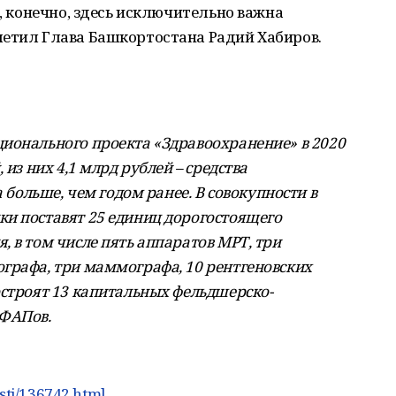
И, конечно, здесь исключительно важна
метил Глава Башкортостана Радий Хабиров.
ионального проекта «Здравоохранение» в 2020
 из них 4,1 млрд рублей – средства
а больше, чем годом ранее. В совокупности в
и поставят 25 единиц дорогостоящего
 в том числе пять аппаратов МРТ, три
графа, три маммографа, 10 рентгеновских
остроят 13 капитальных фельдшерско-
 ФАПов.
sti/136742.html