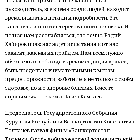
показывать пример. Он не кабинетный
руководитель, все время среди людей, находит
время вникать в детали и подробности. Это
качества лично заинтересованного человека. И
нельзя нам расслабляться, это точно. Радий
Хабиров прав: нас ждут испытания и от нас
зависит, как мы их пройдём. Нам всем нужно
обязательно соблюдать рекомендации врачей,
быть предельно внимательными к мерам
предосторожности, заботиться не только о своём
здоровье, но и о здоровье близких. Вместе
справимся», — сказал Павел Качкаев.
Председатель Государственного Собрания –
Курултая Республики Башкортостан Константин
Толкачев назвал фильм «Башкортостан.
Хроники. Covid» добросовестной журналистской