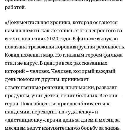
работой.
«Документальная хроника, которая останется
нам на память как летопись этого непростого во
всех отношениях 2020 года. В фильме выпукло
показана тревожная коронавирусная реальность.
Ковид изменил мир. Но главным героем фильма
стал не вирус. В центре всех рассказанных
историй – человек. Человек, который каждый
день помогает другим: принимает
ответственные решения, шьет маски, развозит
продукты, учит детей, лечит больных. Все они –
герои. Пока общество приспосабливается к
пандемии, переходит на «удаленку» и
«дистанционку», врачи день за днем и месяц за
месяцем ведут изнурительную борьбу за жизнь.