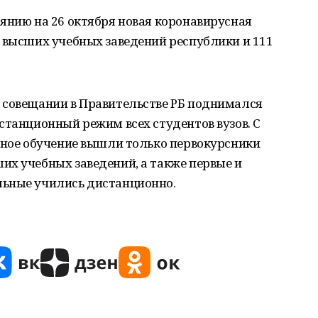
янию на 26 октября новая коронавирусная
 высших учебных заведений республики и 111
 совещании в Правительстве РБ поднимался
станционный режим всех студентов вузов. С
чное обучение вышли только первокурсники
их учебных заведений, а также первые и
льные учились дистанционно.