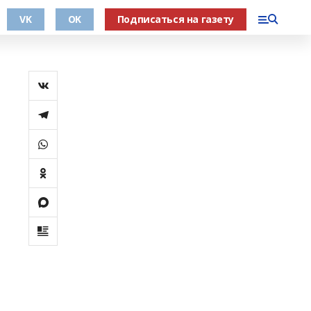
VK
OK
Подписаться на газету