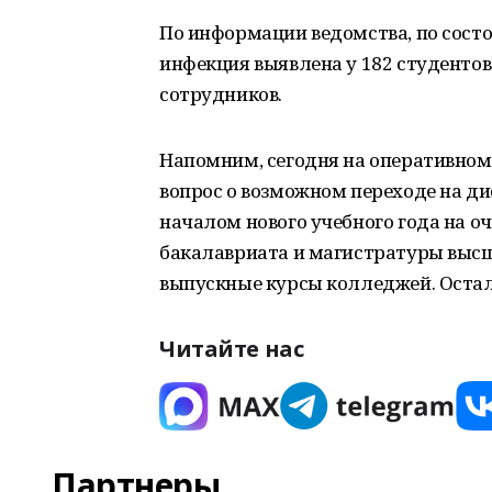
По информации ведомства, по состо
инфекция выявлена у 182 студентов
сотрудников.
Напомним, сегодня на оперативном
вопрос о возможном переходе на ди
началом нового учебного года на о
бакалавриата и магистратуры высш
выпускные курсы колледжей. Оста
Читайте нас
Партнеры