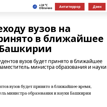
+24 °С
Антитеррор
Дзен
Облачно
ходу вузов на
принято в ближайшее
 Башкирии
удентов вузов будет принято в ближайшее
заместитель министра образования и науки
нтов вузов будет принято в ближайшее время,
ль министра образования и науки Башкирии