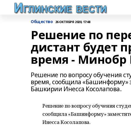
Общество
26 ОКТЯБРЯ 2020, 17:48
Решение по пере
дистант будет 
время - Минобр
Решение по вопросу обучения ст
время, сообщила «Башинформу» 
Башкирии Инесса Косолапова.
Решение по вопросу обучения студе
сообщила «Башинформу» заместите
Инесса Косолапова.