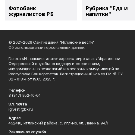
Фотобанк
Рубрика "Еда и
журналистов РБ
напитки"
© 2021-2026 Сайт издания "Иглинские вести"
Об использовании персональных данных
Газета «Иглинские вести» зарегистрирована в Управлении
Федеральной службы по надзору в сфере связи,
информационных технологий и массовых коммуникаций по
Республике Башкортостан. Регистрационный номер ПИ № ТУ
02 - 01814 от 19.05.2025 г.
Телефон
8 (347) 952-10-64
Эл. почта
iglvesti@bk.ru
Адрес
452410, Иглинский района, с. Иглино, ул. Ленина, 94/1
Рекламная служба