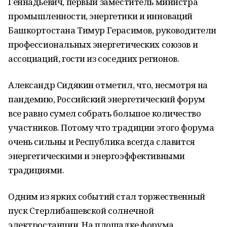
Геннадьевич, первый заместитель министра
промышленности, энергетики и инноваций
Башкортостана Тимур Герасимов, руководители
профессиональных энергетических союзов и
ассоциаций, гости из соседних регионов.
Александр Сидякин отметил, что, несмотря на
пандемию, Российский энергетический форум
все равно сумел собрать большое количество
участников. Потому что традиции этого форума
очень сильны и Республика всегда славится
энергетическими и энергоэффективными
традициями.
Одним из ярких событий стал торжественный
пуск Стерлибашевской солнечной
электростанции. На площадке форума