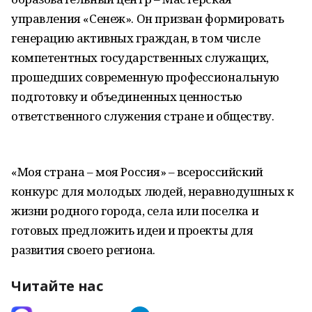
управления «Сенеж». Он призван формировать
генерацию активных граждан, в том числе
компетентных государственных служащих,
прошедших современную профессиональную
подготовку и объединенных ценностью
ответственного служения стране и обществу.
«Моя страна – моя Россия» – всероссийский
конкурс для молодых людей, неравнодушных к
жизни родного города, села или поселка и
готовых предложить идеи и проекты для
развития своего региона.
Читайте нас