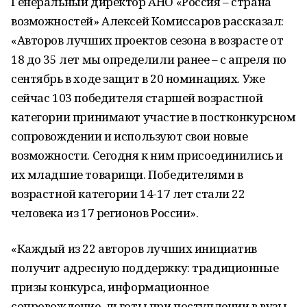
Генеральный директор АНО «Россия – страна
возможностей» Алексей Комиссаров рассказал:
«Авторов лучших проектов сезона в возрасте от
18 до 35 лет мы определили ранее – с апреля по
сентябрь в ходе защит в 20 номинациях. Уже
сейчас 103 победителя старшей возрастной
категории принимают участие в постконкурсном
сопровождении и используют свои новые
возможности. Сегодня к ним присоединились и
их младшие товарищи. Победителями в
возрастной категории 14-17 лет стали 22
человека из 17 регионов России».
«Каждый из 22 авторов лучших инициатив
получит адресную поддержку: традиционные
призы конкурса, информационное
сопровождение, льготы при поступлении в вузы-