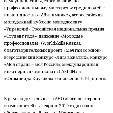
самоуправления», соревнования по
профессиональному мастерству среди людей с
инвалидностью «Абилимпикс», всероссийский
молодежный кубок по менеджменту
«Управляй!», Российская национальная премия
«Студент года», движение «Молодые
профессионалы» (WorldSkills Russia),
благотворительный проект «Мечтай со мной»,
всероссийский конкурс «Лига вожатых», конкурс
«Моя страна – моя Россия», международный
инженерный чемпионат «CASE-IN» и
«Олимпиада Кружкового движения НТИ.Junior».
В рамках деятельности АНО «Россия – страна
возможностей» в феврале 2019 года создан
образовательный центр – Мастерская