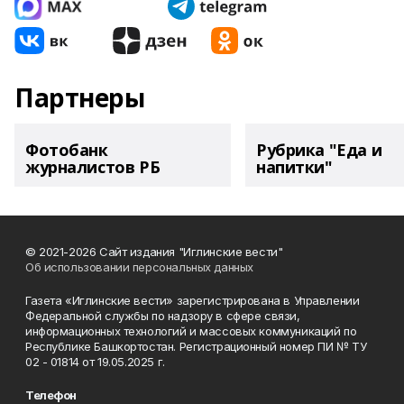
Партнеры
Фотобанк
Рубрика "Еда и
журналистов РБ
напитки"
© 2021-2026 Сайт издания "Иглинские вести"
Об использовании персональных данных
Газета «Иглинские вести» зарегистрирована в Управлении
Федеральной службы по надзору в сфере связи,
информационных технологий и массовых коммуникаций по
Республике Башкортостан. Регистрационный номер ПИ № ТУ
02 - 01814 от 19.05.2025 г.
Телефон