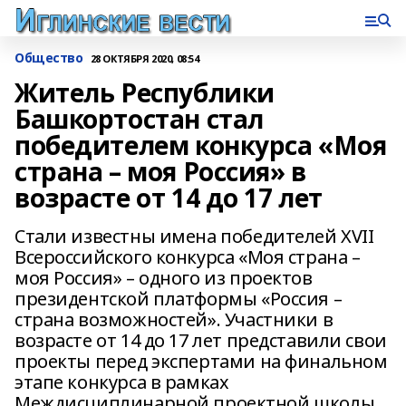
Общество
28 ОКТЯБРЯ 2020, 08:54
Житель Республики
Башкортостан стал
победителем конкурса «Моя
страна – моя Россия» в
возрасте от 14 до 17 лет
Стали известны имена победителей XVII
Всероссийского конкурса «Моя страна –
моя Россия» – одного из проектов
президентской платформы «Россия –
страна возможностей». Участники в
возрасте от 14 до 17 лет представили свои
проекты перед экспертами на финальном
этапе конкурса в рамках
Междисциплинарной проектной школы,