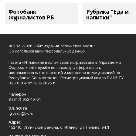
Фотобанк
Рубрика "Еда и
журналистов РБ
напитки"
© 2021-2026 Сайт издания "Иглинские вести"
Об использовании персональных данных
Газета «Иглинские вести» зарегистрирована в Управлении
Федеральной службы по надзору в сфере связи,
информационных технологий и массовых коммуникаций по
Республике Башкортостан. Регистрационный номер ПИ № ТУ
02 - 01814 от 19.05.2025 г.
Телефон
8 (347) 952-10-64
Эл. почта
iglvesti@bk.ru
Адрес
452410, Иглинский района, с. Иглино, ул. Ленина, 94/1