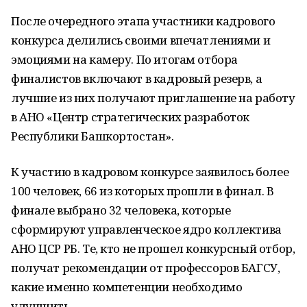
После очередного этапа участники кадрового
конкурса делились своими впечатлениями и
эмоциями на камеру. По итогам отбора
финалистов включают в кадровый резерв, а
лучшие из них получают приглашение на работу
в АНО «Центр стратегических разработок
Республики Башкортостан».
К участию в кадровом конкурсе заявилось более
100 человек, 66 из которых прошли в финал. В
финале выбрано 32 человека, которые
сформируют управленческое ядро коллектива
АНО ЦСР РБ. Те, кто не прошел конкурсный отбор,
получат рекомендации от профессоров БАГСУ,
какие именно компетенции необходимо
улучшить.