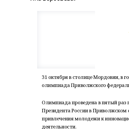
31 октября в столице Мордовии, в 
олимпиада Приволжского федеральн
Олимпиада проведена в пятый раз
Президента России в Приволжском 
привлечения молодежи к инноваци
деятельности.