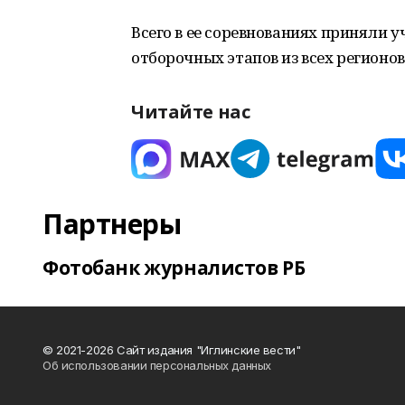
Всего в ее соревнованиях приняли 
отборочных этапов из всех регионов
Читайте нас
Партнеры
Фотобанк журналистов РБ
© 2021-2026 Сайт издания "Иглинские вести"
Об использовании персональных данных