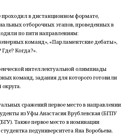
е проходил в дистанционном формате,
нальных отборочных этапов, проведенных в
ходили по пяти направлениям:
женерных команд», «Парламентские дебаты»,
 Где? Когда?».
денческой интеллектуальной олимпиады
рных команд, задания для которого готовили
 округа.
альных сражений первое место в направлении
уденты из Уфы Анастасия Врублевская (БГПУ
БГУ). Также первое место в номинации
студентка педуниверситета Яна Воробьева.