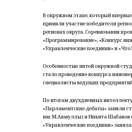
В окружном этапе, который впервы
приняли участие победители регио
регионах округа. Соревнования про
«Программирование», «Конкурс ин
«Управленческие поединки» и «Что?
Особенностью пятой окружной сту
стало проведение конкурса инжене
специалисты ведущих предприятий
По итогам двухдневных интеллекту
«Парламентские дебаты» заняли ст
им. М.Акмуллы) и Никита Шабанов (
«Управленческие поединки» заняла 