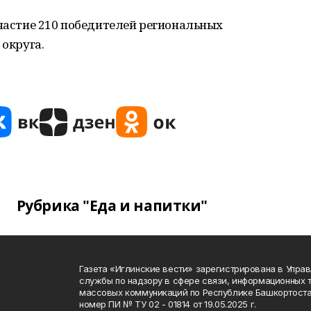
участие 210 победителей региональных
 округа.
Рубрика "Еда и напитки"
Газета «Иглинские вести» зарегистрирована в Упра
службы по надзору в сфере связи, информационных 
массовых коммуникаций по Республике Башкортоста
номер ПИ № ТУ 02 - 01814 от 19.05.2025 г.