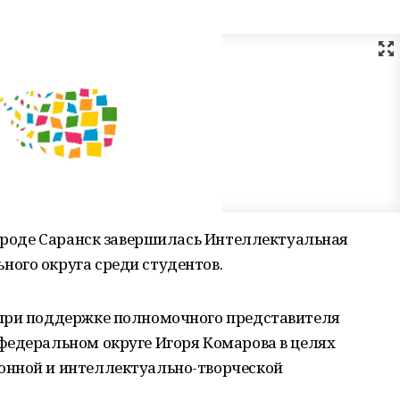
городе Саранск завершилась Интеллектуальная
ого округа среди студентов.
 при поддержке полномочного представителя
федеральном округе Игоря Комарова в целях
онной и интеллектуально-творческой