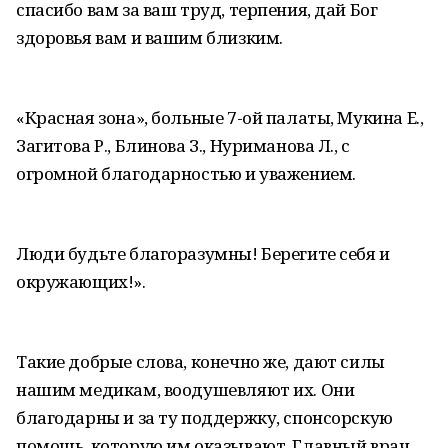
спасибо вам за ваш труд, терпения, дай Бог
здоровья вам и вашим близким.
«Красная зона», больные 7-ой палаты, Мукина Е.,
Загитова Р., Блинова З., Нуриманова Л., с
огромной благодарностью и уважением.
Люди будьте благоразумны! Берегите себя и
окружающих!».
Такие добрые слова, конечно же, дают силы
нашим медикам, воодушевляют их. Они
благодарны и за ту поддержку, спонсорскую
помощь, которую им оказывают. Главный врач