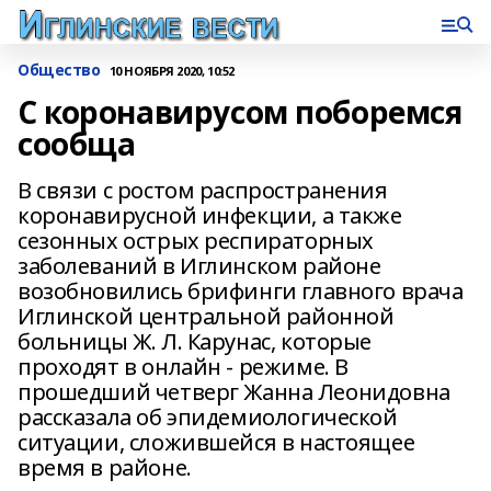
Общество
10 НОЯБРЯ 2020, 10:52
С коронавирусом поборемся
сообща
В связи с ростом распространения
коронавирусной инфекции, а также
сезонных острых респираторных
заболеваний в Иглинском районе
возобновились брифинги главного врача
Иглинской центральной районной
больницы Ж. Л. Карунас, которые
проходят в онлайн - режиме. В
прошедший четверг Жанна Леонидовна
рассказала об эпидемиологической
ситуации, сложившейся в настоящее
время в районе.