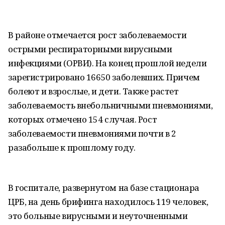
В районе отмечается рост заболеваемости
острыми респираторными вирусными
инфекциями (ОРВИ). На конец прошлой недели
зарегистрировано 16650 заболевших. Причем
болеют и взрослые, и дети. Также растет
заболеваемость внебольничными пневмониями,
которых отмечено 154 случая. Рост
заболеваемости пневмониями почти в 2
разабольше к прошлому году.
В госпитале, развернутом на базе стационара
ЦРБ, на день брифинга находилось 119 человек,
это больные вирусными и неуточненными