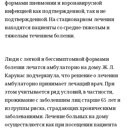
формами пневмонии и коронавирусной
инфекцией как подтвержденной, так и не
подтвержденной. На стационарном лечении
находятся пациенты со средне-тяжелым и
тяжелым течением болезни.
Люди с легкой и бессимптомной формами
болезни лечатся амбулаторно на дому. Ж. Л.
Карунас подчеркнула, что решение о лечении
амбулаторно принимает лечащий врач. При
этом учитывается ряд условий, в частности,
проживание с заболевшим лиц старше 65 лет и
из группы риска, страдающих хроническими
заболеваниями. Лечение больных на дому
осуществляется как при посещении пациента