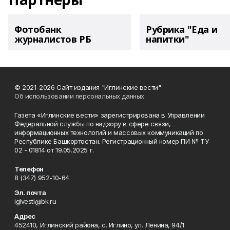
Фотобанк
Рубрика "Еда и
журналистов РБ
напитки"
© 2021-2026 Сайт издания "Иглинские вести"
Об использовании персональных данных
Газета «Иглинские вести» зарегистрирована в Управлении
Федеральной службы по надзору в сфере связи,
информационных технологий и массовых коммуникаций по
Республике Башкортостан. Регистрационный номер ПИ № ТУ
02 - 01814 от 19.05.2025 г.
Телефон
8 (347) 952-10-64
Эл. почта
iglvesti@bk.ru
Адрес
452410, Иглинский района, с. Иглино, ул. Ленина, 94/1