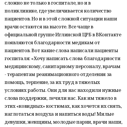
сложно не только в госпитале, но и в
поликлинике, где увеличивается количество
пациентов. Но и в этой сложной ситуации наши
врачи остаются на высоте. Все чаще в
официальной группе Иглинской ЦРБ в ВКонтакте
появляются благодарности медикам от
пациентов. Вот какие слова написали пациенты
госпиталя: «Хочу написать слова благодарности
медицинскому, санитарному персоналу, врачам
- терапевтам реанимационного отделения за
помощь, терпение, за их труд в тяжелых
условиях работы. Они для нас находили нужные
слова поддержки, лечили нас. Как им тяжело в
этих «ковидных» костюмах, как хочется их снять,
наглотаться воздуха и напиться воды! Милые
девушки, женщины, молодые парни, врачи наши,