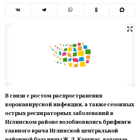
В связи с ростом распространения
коронавирусной инфекции, а также сезонных
острых респираторных заболеваний в
Иглинском районе возобновились брифинги
главного врача Иглинской центральной
районной больницы Ж. Л. Карунас, которые