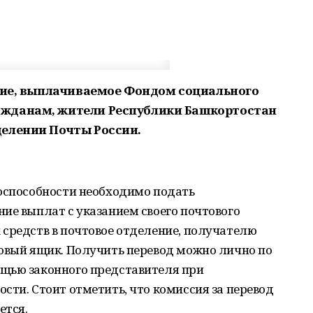
ение, выплачиваемое Фондом социального
жданам, жители Республики Башкортостан
елении Почты России.
доспособности необходимо подать
ие выплат с указанием своего почтового
 средств в почтовое отделение, получателю
товый ящик. Получить перевод можно лично по
щью законного представителя при
сти. Стоит отметить, что комиссия за перевод
ется.