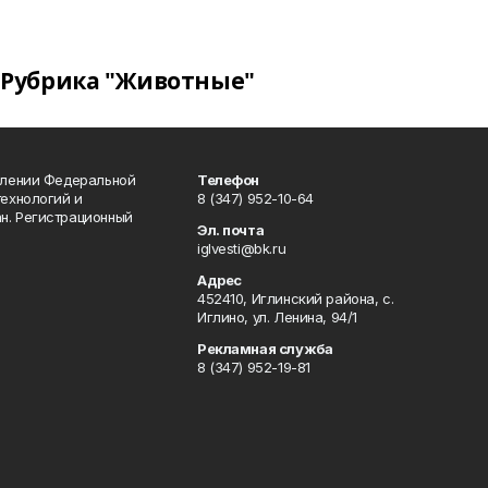
Рубрика "Животные"
влении Федеральной
Телефон
технологий и
8 (347) 952-10-64
н. Регистрационный
Эл. почта
iglvesti@bk.ru
Адрес
452410, Иглинский района, с.
Иглино, ул. Ленина, 94/1
Рекламная служба
8 (347) 952-19-81