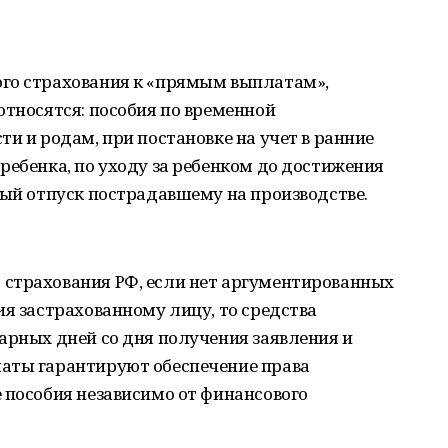
го страхования к «прямым выплатам»,
относятся: пособия по временной
и и родам, при постановке на учет в ранние
ребенка, по уходу за ребенком до достижения
ный отпуск пострадавшему на производстве.
страхования РФ, если нет аргументированных
ия застрахованному лицу, то средства
арных дней со дня получения заявления и
аты гарантируют обеспечение права
 пособия независимо от финансового