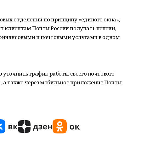
овых отделений по принципу «единого окна»,
т клиентам Почты России получать пенсии,
 финансовыми и почтовыми услугами в одном
о уточнить график работы своего почтового
u, а также через мобильное приложение Почты