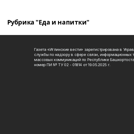
Рубрика "Еда и напитки"
Газета «Иглинские вести» зарегистрирована в Упра
службы по надзору в сфере связи, информационных 
массовых коммуникаций по Республике Башкортоста
номер ПИ № ТУ 02 - 01814 от 19.05.2025 г.