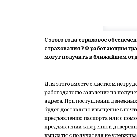
С этого года страховое обеспеч
страхования РФ работающим гра
могут получить в ближайшем отд
Для этого вместе с листком нетру
работодателю заявление на получен
адреса. При поступлении денежных
будет доставлено извещение в поч
предъявлению паспорта или с помо
предъявлении заверенной доверенно
выплаты с получателя не удержива