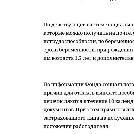
По действующей системе социально
которые можно получить на почте, 
нетрудоспособности, по беременност
сроки беременности, при рождении 
им возраста 1,5 лет и дополнитель
По информации Фонда социального 
причин для отказа в выплате пособ
перечисляются в течение 10 календ
документов. При этом прямые выпл
застрахованного лица на получение
положения работодателя.