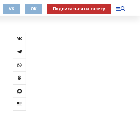
VK
OK
Подписаться на газету