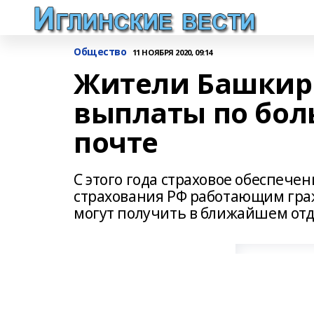
Общество
11 НОЯБРЯ 2020, 09:14
Жители Башкир
выплаты по бол
почте
С этого года страховое обеспеч
страхования РФ работающим гра
могут получить в ближайшем отд