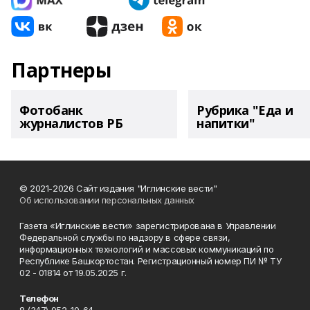
Партнеры
Фотобанк
Рубрика "Еда и
журналистов РБ
напитки"
© 2021-2026 Сайт издания "Иглинские вести"
Об использовании персональных данных
Газета «Иглинские вести» зарегистрирована в Управлении
Федеральной службы по надзору в сфере связи,
информационных технологий и массовых коммуникаций по
Республике Башкортостан. Регистрационный номер ПИ № ТУ
02 - 01814 от 19.05.2025 г.
Телефон