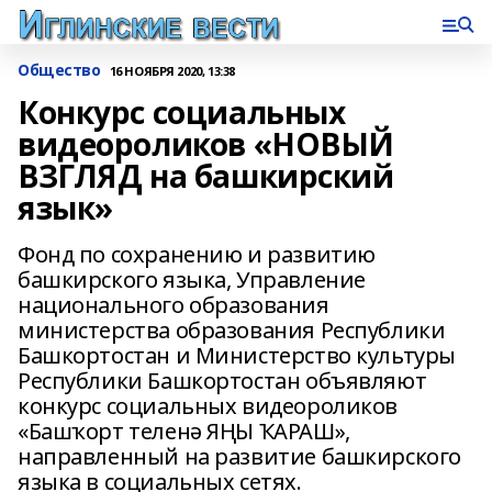
Общество
16 НОЯБРЯ 2020, 13:38
Конкурс социальных
видеороликов «НОВЫЙ
ВЗГЛЯД на башкирский
язык»
Фонд по сохранению и развитию
башкирского языка, Управление
национального образования
министерства образования Республики
Башкортостан и Министерство культуры
Республики Башкортостан объявляют
конкурс социальных видеороликов
«Башҡорт теленә ЯҢЫ ҠАРАШ»,
направленный на развитие башкирского
языка в социальных сетях.