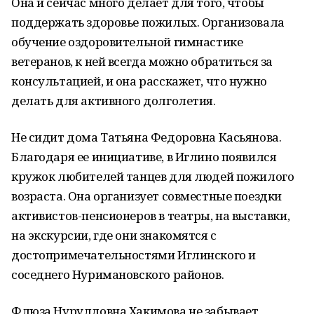
Она и сейчас много делает для того, чтобы
поддержать здоровье пожилых. Организовала
обучение оздоровительной гимнастике
ветеранов, к ней всегда можно обратиться за
консультацией, и она расскажет, что нужно
делать для активного долголетия.
Не сидит дома Татьяна Федоровна Касьянова.
Благодаря ее инициативе, в Иглино появился
кружок любителей танцев для людей пожилого
возраста. Она организует совместные поездки
активистов-пенсионеров в театры, на выставки,
на экскурсии, где они знакомятся с
достопримечательностями Иглинского и
соседнего Нуримановского районов.
Флюза Нурулловна Хакимова не забывает