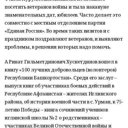
посетить ветеранов войны и тыла накануне
знаменательных дат, юбилеев. Часто делает это
совместно с местным отделением партии
«Единая Россия». Во время таких визитов и с
праздником поздравляют ветеранов, и выявляют
проблемы, в решении которых надо помочь.
А Ринат Гильметдинович Хуснетдинов вошел в
книгу «100 лучших добровольцев (волонтеров)
Республики Башкортостан». Среди его заслуг –
выпуск книг об участниках боевых действий в
Республике Афганистан – жителях Иглинского
района, об истории военной части в с. Урман, к 75-
летию Победы – книга сочинений учеников
иглинской школы № 2 о родственниках –
участниках Великой Отечественной войны и