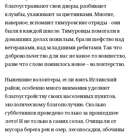
благоустраивают свои дворы, разбивают
клумбы, ухаживают за цветниками. Многие,
наверное, вспомнят тимуровские отряды - они
были в каждой школе. Тимуровцы помогали в
домашних делах пожилым, брали шефство над
ветеранами, над младшими ребятами. Так что
добровольчество для нас не какое-то новшество,
разве что слово появилось новое – волонтерство.
Нынешние волонтеры, если взять Иглинский
район, особенно много внимания уделяют
благоустройству своих населенных пунктов,
экологическому благополучию. Сколько
субботников проведено только за прошедшее
лето! И не только в самих селах. Очищали от
мусора берега рек и озер, лесопосадки, обочины