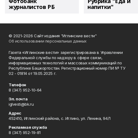
Фотобанк
Рубрика "Еда и
журналистов РБ
напитки"
© 2021-2026 Сайт издания "Иглинские вести"
Об использовании персональных данных
Газета «Иглинские вести» зарегистрирована в Управлении
Федеральной службы по надзору в сфере связи,
информационных технологий и массовых коммуникаций по
Республике Башкортостан. Регистрационный номер ПИ № ТУ
02 - 01814 от 19.05.2025 г.
Телефон
8 (347) 952-10-64
Эл. почта
iglvesti@bk.ru
Адрес
452410, Иглинский района, с. Иглино, ул. Ленина, 94/1
Рекламная служба
8 (347) 952-19-81