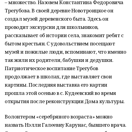
– множество. Назовем Константина Федоровича
Трегубова. В своей деревне Новотроицкое он
создал музей деревенского быта. Здесь он
проводит экскурсии для школьников,
рассказывает об истории села, знакомит ребят с
бытом крестьян. С удовольствием посещают
музей и пожилые люди, вспоминают, что именно
так жили их родители, бабушки и дедушки.
Патриотическое воспитание Трегубов
продолжает в школах, где выставляет свои
картины. Последняя выставка его картин
прошла этой осенью в с. Кудеевский во время
открытия после реконструкции Дома культуры.
Волонтером «серебряного возраста» можно
назвать Нэлли Галеевну Карунас, бывшего врача.