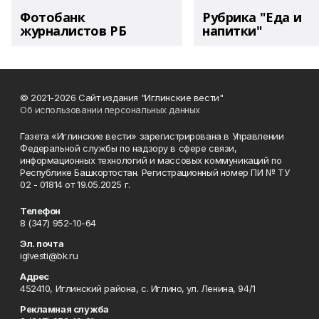
Фотобанк
Рубрика "Еда и
журналистов РБ
напитки"
© 2021-2026 Сайт издания "Иглинские вести"
Об использовании персональных данных
Газета «Иглинские вести» зарегистрирована в Управлении
Федеральной службы по надзору в сфере связи,
информационных технологий и массовых коммуникаций по
Республике Башкортостан. Регистрационный номер ПИ № ТУ
02 - 01814 от 19.05.2025 г.
Телефон
8 (347) 952-10-64
Эл. почта
iglvesti@bk.ru
Адрес
452410, Иглинский района, с. Иглино, ул. Ленина, 94/1
Рекламная служба