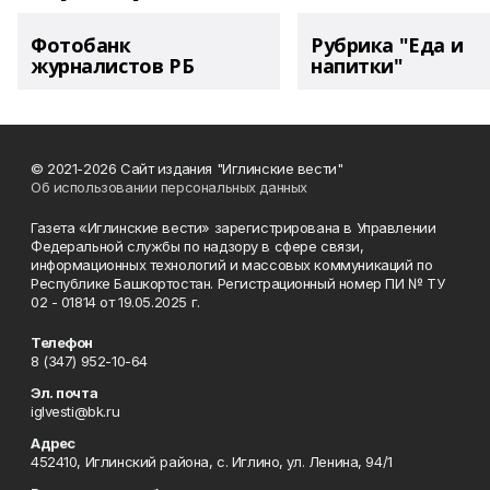
Фотобанк
Рубрика "Еда и
журналистов РБ
напитки"
© 2021-2026 Сайт издания "Иглинские вести"
Об использовании персональных данных
Газета «Иглинские вести» зарегистрирована в Управлении
Федеральной службы по надзору в сфере связи,
информационных технологий и массовых коммуникаций по
Республике Башкортостан. Регистрационный номер ПИ № ТУ
02 - 01814 от 19.05.2025 г.
Телефон
8 (347) 952-10-64
Эл. почта
iglvesti@bk.ru
Адрес
452410, Иглинский района, с. Иглино, ул. Ленина, 94/1