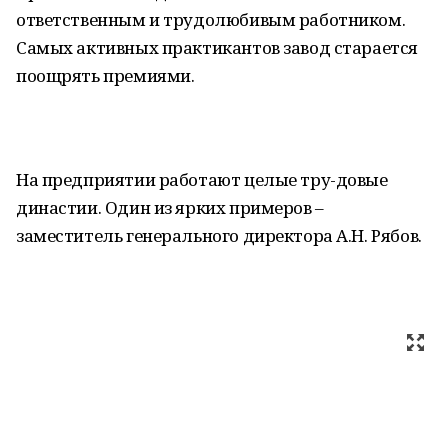
ответственным и трудолюбивым работником.
Самых активных практикантов завод старается
поощрять премиями.
На предприятии работают целые тру-довые
династии. Один из ярких примеров –
заместитель генерального директора А.Н. Рябов.