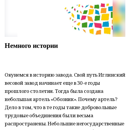
Немного истории
Окунемся в историю завода. Свой путь Иглинский
весовой завод начинает еще в 30-е годы
прошлого столетия. Тогда была создана
небольшая артель «Обозник». Почему артель?
Дело в том, что в те годы такие добровольные
трудовые объединения были весьма
распространены. Небольшие негосударственные