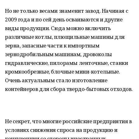
Но не только весами знаменит завод. Начиная с
2009 года и по сей день осваиваются и другие
виды продукции. Сюда можно включить
различные котлы, плющильные машины для
зерна, запасные части к импортным
зернодробильным машинам, дровоколы
гидравлические, пилорамы ленточные, станки
кромкообрезные, блочные мини-котельные.
Очень актуальным стало изготовление
контейнеров для сбора твердо-бытовых отходов.
Не секрет, что многие российские предприятия в
условиях снижения спроса на продукцию и
конкуренции со стороны иностранных