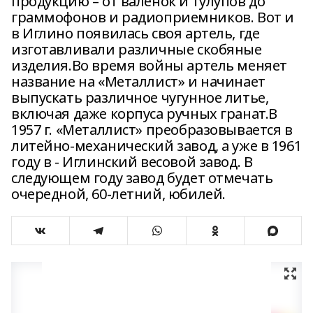
продукцию – от валенок и тулупов до
граммофонов и радиоприемников. Вот и
в Иглино появилась своя артель, где
изготавливали различные скобяные
изделия.Во время войны артель меняет
название на «Металлист» и начинает
выпускать различное чугунное литье,
включая даже корпуса ручных гранат.В
1957 г. «Металлист» преобразовывается в
литейно-механический завод, а уже в 1961
году в - Иглинский весовой завод. В
следующем году завод будет отмечать
очередной, 60-летний, юбилей.