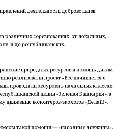
правлений деятельности добровольцев.
на различных соревнованиях, от локальных,
олу, и до республиканских.
хранение природных ресурсов и помощь диким
но реализовали проект «Все начинается с
ьцы проводили экоуроки в начальных классах.
республиканской акции «Зеленая Башкирия», а
му движению волонтеров-экологов «Делай!».
римеры такой помощи — «народные дружины»,