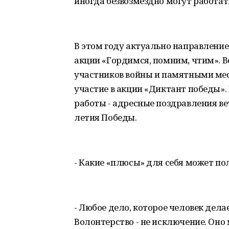
иногда безвозмездно могут работат
В этом году актуально направлени
акции «Гордимся, помним, чтим». 
участников войны и памятными ме
участие в акции «Диктант победы»
работы - адресные поздравления ве
летия Победы.
- Какие «плюсы» для себя может по
- Любое дело, которое человек дела
Волонтерство - не исключение. Оно