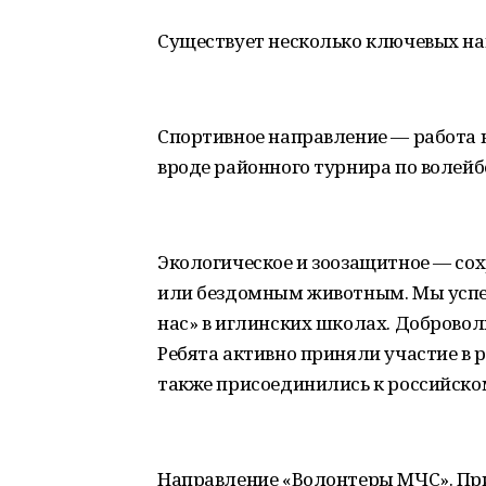
Существует несколько ключевых на
Спортивное направление — работа 
вроде районного турнира по волейб
Экологическое и зоозащитное — со
или бездомным животным. Мы успеш
нас» в иглинских школах. Добровол
Ребята активно приняли участие в 
также присоединились к российско
Направление «Волонтеры МЧС». П