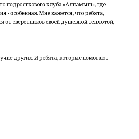
его подросткового клуба «Алпамыш», где
я - особенная. Мне кажется, что ребята,
я от сверстников своей душевной теплотой,
лучие других. И ребята, которые помогают