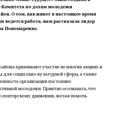
ке Комитета
по делам молодежи
айон.
О том, как живет в настоящее время
м ведется работа, нам рассказала лидер
на Пономаренко.
района принимают участие во многих акциях и
ы для социально-культурной сферы, а также
енность организации постоянно
активной молодежи. Приятно осознавать, что
олонтерскому движению, желая помочь