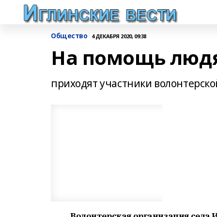
Общество
4 ДЕКАБРЯ 2020, 09:38
На помощь людя
приходят участники волонтерско
Волонтерская организация села 