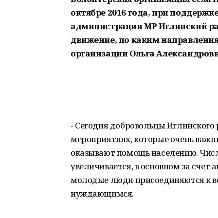
октябре 2016 года, при поддерж
администрации МР Иглинский р
движение, по каким направления
организации Ольга Александров
- Сегодня добровольцы Иглинского 
мероприятиях, которые очень важн
оказывают помощь населению. Числ
увеличивается, в основном за счет 
молодые люди присоединяются к в
нуждающимся.