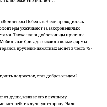
ь и ключевые специалисты.
е «Волонтеры Победы». Нами проводились
Волонтеры ухаживают за захоронениями
стами. Также наши добровольцы приняли
. Мобильные бригады освоили новые формы
теранов, вручение памятных монет в честь 75-
лучить подросток, став добровольцем?
ет от души, меняет его к лучшему.
 меняет ребят в лучшую сторону. Надо