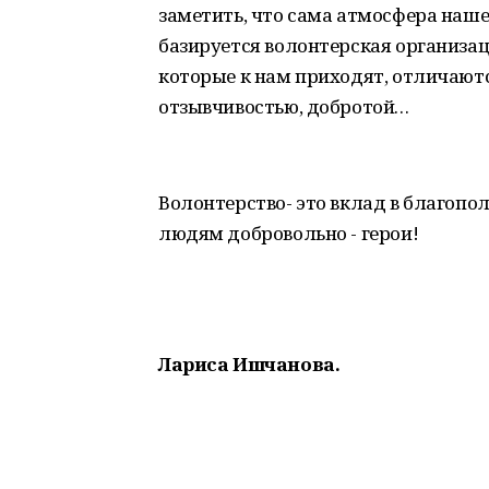
заметить, что сама атмосфера наш
базируется волонтерская организаци
которые к нам приходят, отличаютс
отзывчивостью, добротой…
Волонтерство- это вклад в благопо
людям добровольно - герои!
Лариса Ишчанова.