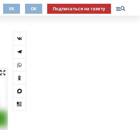
VK
OK
Подписаться на газету