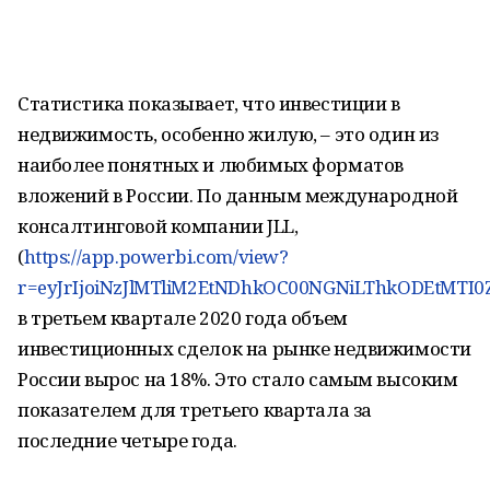
Статистика показывает, что инвестиции в
недвижимость, особенно жилую, – это один из
наиболее понятных и любимых форматов
вложений в России. По данным международной
консалтинговой компании JLL,
(
https://app.powerbi.com/view?
r=eyJrIjoiNzJlMTliM2EtNDhkOC00NGNiLThkODEtMTI0Z
в третьем квартале 2020 года объем
инвестиционных сделок на рынке недвижимости
России вырос на 18%. Это стало самым высоким
показателем для третьего квартала за
последние четыре года.