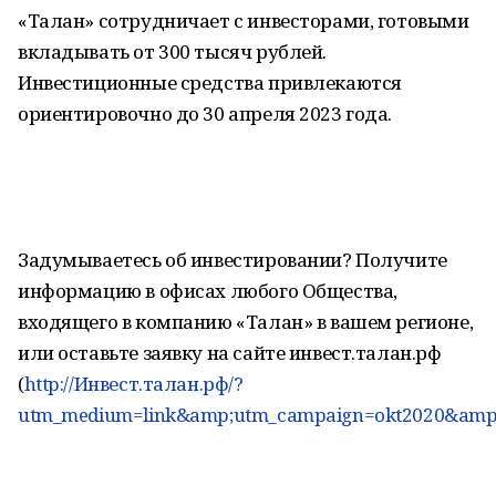
«Талан» сотрудничает с инвесторами, готовыми
вкладывать от 300 тысяч рублей.
Инвестиционные средства привлекаются
ориентировочно до 30 апреля 2023 года.
Задумываетесь об инвестировании? Получите
информацию в офисах любого Общества,
входящего в компанию «Талан» в вашем регионе,
или оставьте заявку на сайте инвест.талан.рф
(
http://Инвест.талан.рф/?
utm_medium=link&amp;utm_campaign=okt2020&amp;