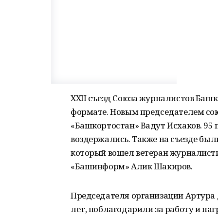
XXII съезд Союза журналистов Башк
формате. Новым председателем сою
«Башкортостан» Вадут Исхаков. 95 п
воздержались. Также на съезде был
который вошел ветеран журналист
«Башинформ» Алик Шакиров.
Председателя организации Артура 
лет, поблагодарили за работу и н