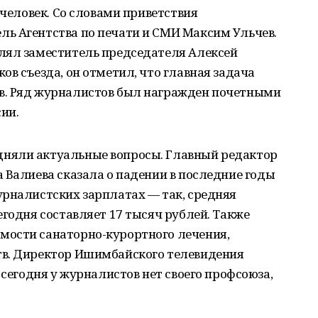
 человек. Со словами приветствия
ь Агентства по печати и СМИ Максим Ульчев.
лял заместитель председателя Алексей
ов съезда, он отметил, что главная задача
в. Ряд журналистов был награжден почетными
ии.
няли актуальные вопросы. Главный редактор
 Валиева сказала о падении в последние годы
урналистских зарплатах — так, средняя
егодня составляет 17 тысяч рублей. Также
мости санаторно-курортного лечения,
тв. Директор Ишимбайского телевидения
 сегодня у журналистов нет своего профсоюза,