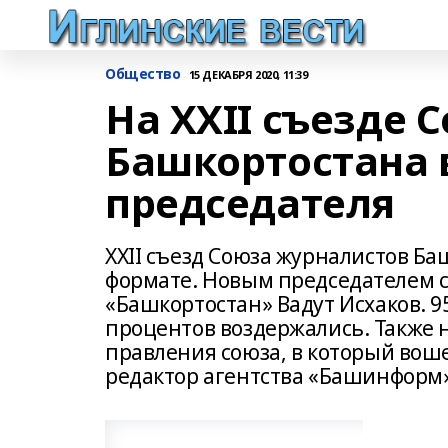
Общество
15 ДЕКАБРЯ 2020, 11:39
На XXII съезде 
Башкортостана 
председателя
XXII съезд Союза журналистов Ба
формате. Новым председателем с
«Башкортостан» Вадут Исхаков. 95
процентов воздержались. Также 
правления союза, в который во
редактор агентства «Башинформ