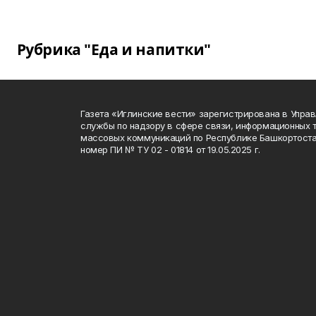
Рубрика "Еда и напитки"
Газета «Иглинские вести» зарегистрирована в Упра
службы по надзору в сфере связи, информационных 
массовых коммуникаций по Республике Башкортоста
номер ПИ № ТУ 02 - 01814 от 19.05.2025 г.