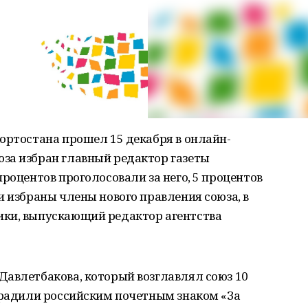
ортостана прошел 15 декабря в онлайн-
за избран главный редактор газеты
роцентов проголосовали за него, 5 процентов
и избраны члены нового правления союза, в
ики, выпускающий редактор агентства
Давлетбакова, который возглавлял союз 10
аградили российским почетным знаком «За