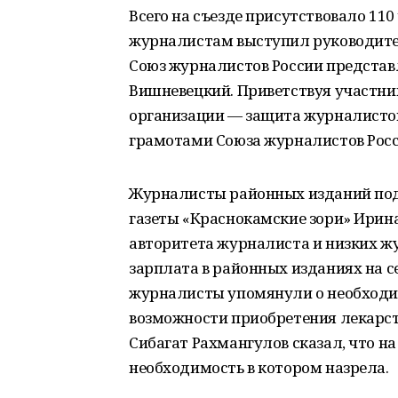
Всего на съезде присутствовало 110
журналистам выступил руководител
Союз журналистов России представ
Вишневецкий. Приветствуя участник
организации — защита журналисто
грамотами Союза журналистов Росс
Журналисты районных изданий под
газеты «Краснокамские зори» Ирина
авторитета журналиста и низких ж
зарплата в районных изданиях на с
журналисты упомянули о необходи
возможности приобретения лекарс
Сибагат Рахмангулов сказал, что на
необходимость в котором назрела.