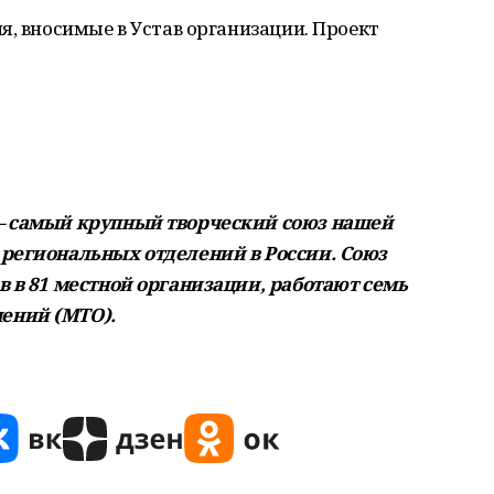
я, вносимые в Устав организации. Проект
– самый крупный творческий союз нашей
 региональных отделений в России. Союз
в в 81 местной организации, работают семь
ений (МТО).