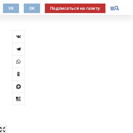
VK
OK
Подписаться на газету