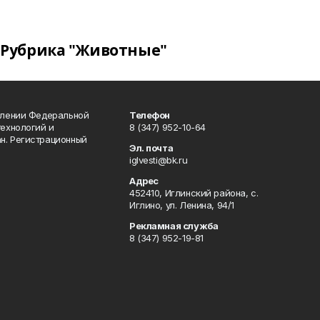
Рубрика "Животные"
влении Федеральной
Телефон
технологий и
8 (347) 952-10-64
н. Регистрационный
Эл. почта
iglvesti@bk.ru
Адрес
452410, Иглинский района, с.
Иглино, ул. Ленина, 94/1
Рекламная служба
8 (347) 952-19-81