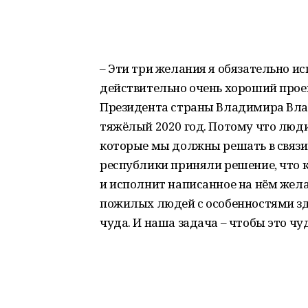
– Эти три желания я обязательно ис
действительно очень хороший прое
Президента страны Владимира Влад
тяжёлый 2020 год. Потому что люди
которые мы должны решать в связи 
республики приняли решение, что к
и исполнит написанное на нём жела
пожилых людей с особенностями зд
чуда. И наша задача – чтобы это чу