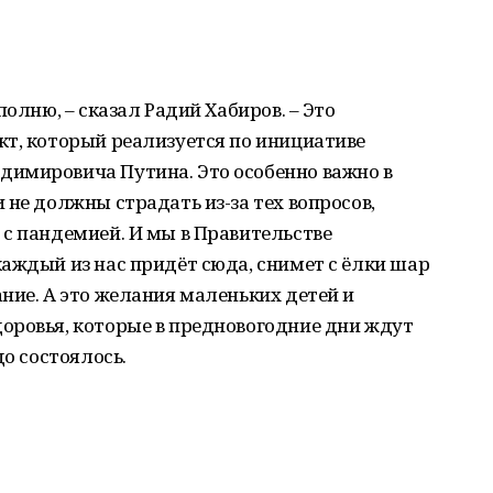
полню, – сказал Радий Хабиров. – Это
кт, который реализуется по инициативе
имировича Путина. Это особенно важно в
 не должны страдать из-за тех вопросов,
с пандемией. И мы в Правительстве
аждый из нас придёт сюда, снимет с ёлки шар
ние. А это желания маленьких детей и
оровья, которые в предновогодние дни ждут
до состоялось.