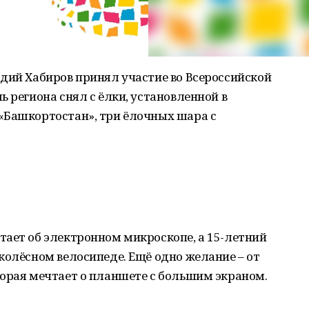
дий Хабиров принял участие во Всероссийской
 региона снял с ёлки, установленной в
«Башкортостан», три ёлочных шара с
тает об электронном микроскопе, а 15-летний
колёсном велосипеде. Ещё одно желание – от
торая мечтает о планшете с большим экраном.