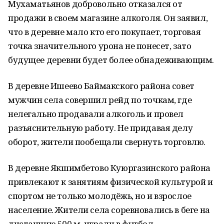
Мухаматьянов добровольно отказался от
продажи в своем магазине алкоголя. Он заявил,
что в деревне мало кто его покупает, торговая
точка значительного урона не понесет, зато
будущее деревни будет более обнадеживающим.
В деревне Ишеево Баймакского района совет
мужчин села совершил рейд по точкам, где
нелегально продавали алкоголь и провел
разъяснительную работу. Не придавая делу
оборот, жители пообещали свернуть торговлю.
В деревне Якшимбетово Куюргазинского района
привлекают к занятиям физической культурой и
спортом не только молодёжь, но и взрослое
население. Жители села соревновались в беге на
дистанцию 500 м, играли в футбол.