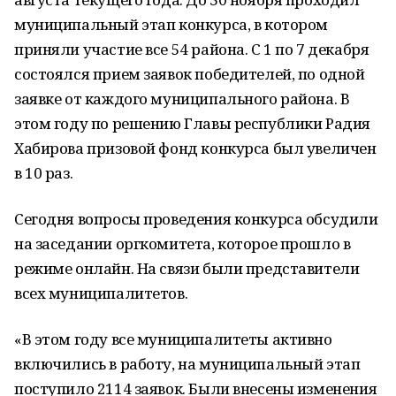
муниципальный этап конкурса, в котором
приняли участие все 54 района. С 1 по 7 декабря
состоялся прием заявок победителей, по одной
заявке от каждого муниципального района. В
этом году по решению Главы республики Радия
Хабирова призовой фонд конкурса был увеличен
в 10 раз.
Сегодня вопросы проведения конкурса обсудили
на заседании оргкомитета, которое прошло в
режиме онлайн. На связи были представители
всех муниципалитетов.
«В этом году все муниципалитеты активно
включились в работу, на муниципальный этап
поступило 2114 заявок. Были внесены изменения