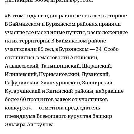
«В этом году ни один район не остался в стороне.
В Баймакском и Бурзянском районах приняли
участие все населенные пункты, расположенные
на их территории. В Баймакском районе
участвовали 89 сел, в Бурзянском — 34. Особо
отличились в массовости Аскинский,
Альшеевский, Татышлинский, Шаранский,
Илишевский, Нуримановский, Дуванский,
Гафурийский, Зианчуринский, Зилаирский,
Кугарчинский и Кигинский районы, набравшие
более 60 процентов заявок от участников
конкурса», — отметила председатель
президиума Всемирного курултая башкир
Эльвира Аиткулова.