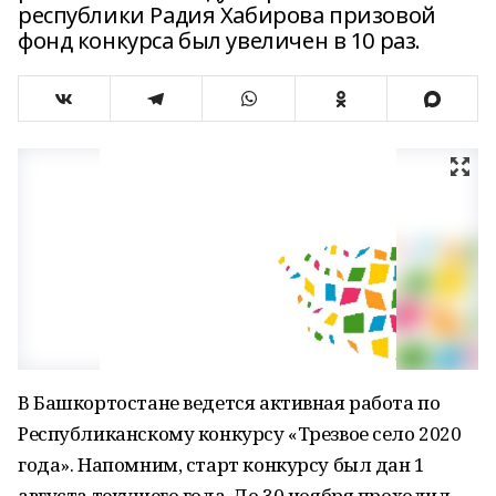
республики Радия Хабирова призовой
фонд конкурса был увеличен в 10 раз.
В Башкортостане ведется активная работа по
Республиканскому конкурсу «Трезвое село 2020
года». Напомним, старт конкурсу был дан 1
августа текущего года. До 30 ноября проходил