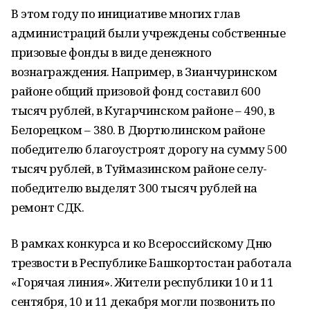
В этом году по инициативе многих глав
администраций были учреждены собственные
призовые фонды в виде денежного
вознаграждения. Например, в Зианчуринском
районе общий призовой фонд составил 600
тысяч рублей, в Кугарчинском районе – 490, в
Белорецком – 380. В Дюртюлинском районе
победителю благоустроят дорогу на сумму 500
тысяч рублей, в Туймазинском районе селу-
победителю выделят 300 тысяч рублей на
ремонт СДК.
В рамках конкурса и ко Всероссийскому Дню
трезвости в Республике Башкортостан работала
«Горячая линия». Жители республики 10 и 11
сентября, 10 и 11 декабря могли позвонить по