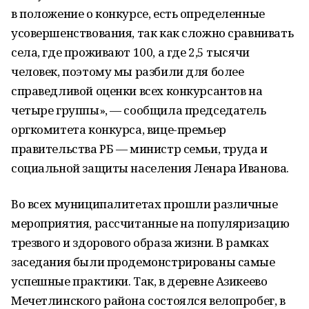
в положение о конкурсе, есть определенные
усовершенствования, так как сложно сравнивать
села, где проживают 100, а где 2,5 тысячи
человек, поэтому мы разбили для более
справедливой оценки всех конкурсантов на
четыре группы», — сообщила председатель
оргкомитета конкурса, вице-премьер
правительства РБ — министр семьи, труда и
социальной защиты населения Ленара Иванова.
Во всех муниципалитетах прошли различные
мероприятия, рассчитанные на популяризацию
трезвого и здорового образа жизни. В рамках
заседания были продемонстрированы самые
успешные практики. Так, в деревне Азикеево
Мечетлинского района состоялся велопробег, в